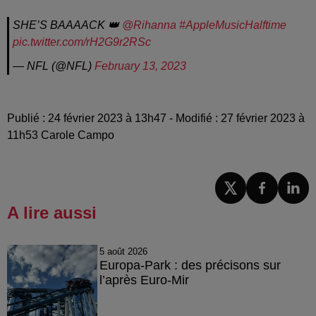
SHE’S BAAAACK 👑
@Rihanna
#AppleMusicHalftime
pic.twitter.com/rH2G9r2RSc
— NFL (@NFL)
February 13, 2023
Publié : 24 février 2023 à 13h47 - Modifié : 27 février 2023 à
11h53 Carole Campo
A lire aussi
5 août 2026
Europa-Park : des précisons sur
l’après Euro-Mir