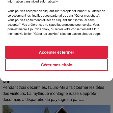
information transmitted automatically.
Vous pouvez accepter en cliquant sur "Accepter et fermer", ou affiner en
sélectionnant les finalités et/ou partenaires dans "Gérer mes choix".
Vous pouvez également refuser en cliquant sur "Continuer sans
accepter". Vos préférences ne s'appliqueront que pour ce site. Vous
pouvez mettre à jour vos choix, ou retirer votre consentement à tout
moment via le lien "Gérer les cookies" situé en bas de chaque page.
Accepter et fermer
Gérer mes choix
Europa-Park : des précisons sur l’après Euro-
Mir
Pendant trois décennies, l'Euro-Mir a fait tourner les têtes
des visiteurs. La mythique montagne russe s'apprête
désormais à disparaître du paysage du parc...