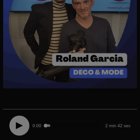
0:00
2 min 42 sec