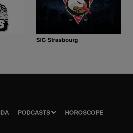
SIG Strasbourg
NDA
PODCASTS
HOROSCOPE