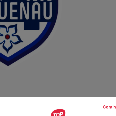
Contin