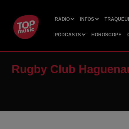
RADIO
INFOS
TRAQUEUR
PODCASTS
HOROSCOPE
Rugby Club Haguena