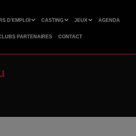
S D'EMPLOI
CASTING
JEUX
AGENDA
CLUBS PARTENAIRES
CONTACT
u