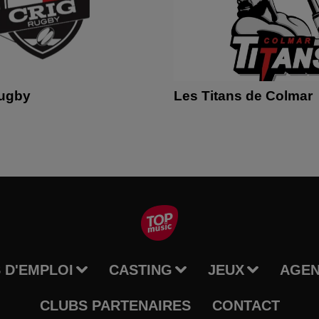
Rugby
Les Titans de Colmar
 D'EMPLOI
CASTING
JEUX
AGE
CLUBS PARTENAIRES
CONTACT