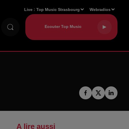
Live :
Top Music Strasbourg
Webradios
A lire aussi