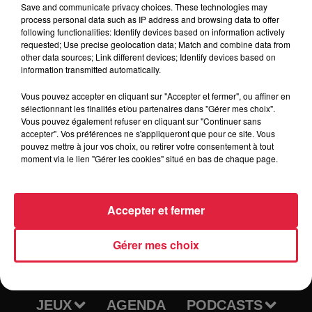
Save and communicate privacy choices. These technologies may
process personal data such as IP address and browsing data to offer
following functionalities: Identify devices based on information actively
requested; Use precise geolocation data; Match and combine data from
Facebook :
https://www.facebook.com/rcsg67?locale=fr_FR
other data sources; Link different devices; Identify devices based on
Instagram :
https://www.instagram.com/rcsg_selestat_rugby/
information transmitted automatically.
Vous pouvez accepter en cliquant sur "Accepter et fermer", ou affiner en
sélectionnant les finalités et/ou partenaires dans "Gérer mes choix".
Vous pouvez également refuser en cliquant sur "Continuer sans
accepter". Vos préférences ne s'appliqueront que pour ce site. Vous
pouvez mettre à jour vos choix, ou retirer votre consentement à tout
moment via le lien "Gérer les cookies" situé en bas de chaque page.
Accepter et fermer
RADIO
INFOS
Gérer mes choix
TRAQUEURS D'EMPLOI
CASTING
JEUX
AGENDA
PODCASTS