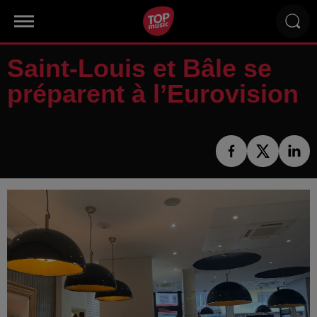
Saint-Louis et Bâle se
préparent à l’Eurovision