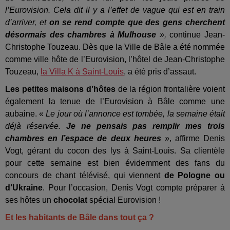
l’Eurovision. Cela dit il y a l’effet de vague qui est en train
d’arriver, et
on se rend compte que des gens cherchent
désormais des chambres à Mulhouse
»,
continue Jean-
Christophe Touzeau. Dès que la Ville de Bâle a été nommée
comme ville hôte de l’Eurovision, l’hôtel de Jean-Christophe
Touzeau,
la Villa K à Saint-Louis
, a été pris d’assaut.
Les petites maisons d’hôtes
de la région frontalière voient
également la tenue de l’Eurovision à Bâle comme une
aubaine. «
Le jour où l’annonce est tombée, la semaine était
déjà réservée.
Je ne pensais pas remplir mes trois
chambres en l’espace de deux heures
»
, affirme Denis
Vogt, gérant du cocon des lys à Saint-Louis. Sa clientèle
pour cette semaine est bien évidemment des fans du
concours de chant télévisé, qui viennent
de Pologne ou
d’Ukraine
. Pour l’occasion, Denis Vogt compte préparer à
ses hôtes un
chocolat
spécial Eurovision !
Et les habitants de Bâle dans tout ça ?