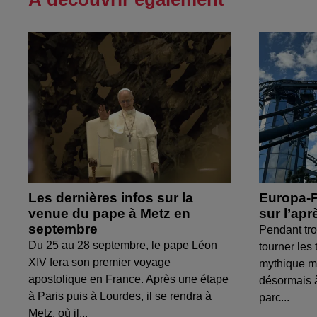
Les dernières infos sur la
Europa-P
venue du pape à Metz en
sur l’apr
septembre
Pendant troi
Du 25 au 28 septembre, le pape Léon
tourner les 
XIV fera son premier voyage
mythique m
apostolique en France. Après une étape
désormais à
à Paris puis à Lourdes, il se rendra à
parc...
Metz, où il...