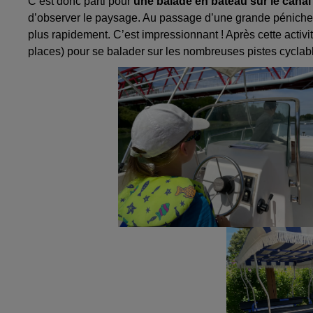
C’est donc parti pour
une balade en bateau sur le cana
d’observer le paysage. Au passage d’une grande péniche (
plus rapidement. C’est impressionnant ! Après cette activi
places) pour se balader sur les nombreuses pistes cyclabl