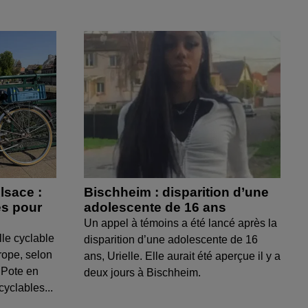
lsace :
Bischheim : disparition d’une
es pour
adolescente de 16 ans
Un appel à témoins a été lancé après la
lle cyclable
disparition d’une adolescente de 16
rope, selon
ans, Urielle. Elle aurait été aperçue il y a
 Pote en
deux jours à Bischheim.
yclables...