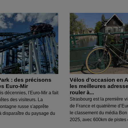
ark : des précisons
Vélos d'occasion en A
ès Euro-Mir
les meilleures adress
rouler à...
s décennies, l'Euro-Mir a fait
Strasbourg est la première vi
têtes des visiteurs. La
de France et quatrième d’Eu
ontagne russe s'apprête
le classement du média Bon
 disparaître du paysage du
2025, avec 600km de pistes c