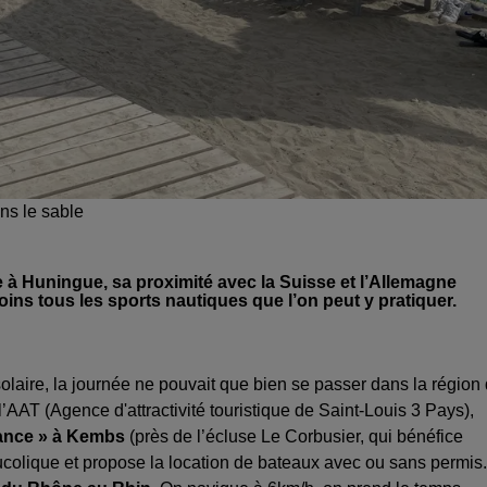
ns le sable
e à Huningue, sa proximité avec la Suisse et l’Allemagne
oins tous les sports nautiques que l’on peut y pratiquer.
 solaire, la journée ne pouvait que bien se passer dans la région
l’AAT (Agence d'attractivité touristique de Saint-Louis 3 Pays),
sance » à Kembs
(près de l’écluse Le Corbusier, qui bénéfice
bucolique et propose la location de bateaux avec ou sans permis.