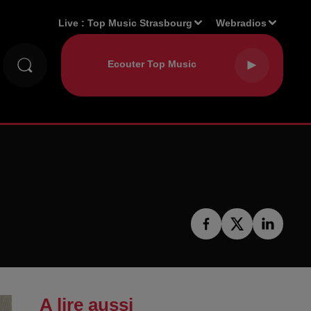
Live :
Top Music Strasbourg
Webradios
A lire aussi