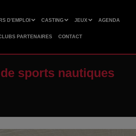
S D'EMPLOI
CASTING
JEUX
AGENDA
CLUBS PARTENAIRES
CONTACT
 de sports nautiques