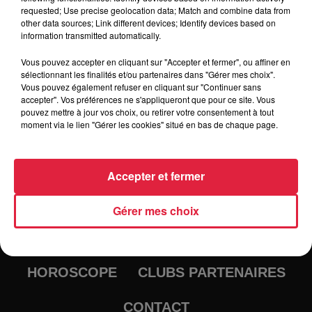
requested; Use precise geolocation data; Match and combine data from
other data sources; Link different devices; Identify devices based on
information transmitted automatically.
Vous pouvez accepter en cliquant sur "Accepter et fermer", ou affiner en
sélectionnant les finalités et/ou partenaires dans "Gérer mes choix".
Vous pouvez également refuser en cliquant sur "Continuer sans
accepter". Vos préférences ne s'appliqueront que pour ce site. Vous
pouvez mettre à jour vos choix, ou retirer votre consentement à tout
moment via le lien "Gérer les cookies" situé en bas de chaque page.
RADIO
INFOS
Accepter et fermer
TRAQUEURS D'EMPLOI
CASTING
Gérer mes choix
JEUX
AGENDA
PODCASTS
HOROSCOPE
CLUBS PARTENAIRES
CONTACT