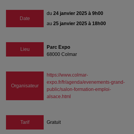
du
24 janvier 2025 à 9h00
Date
au
25 janvier 2025 à 18h00
Parc Expo
Lieu
68000
Colmar
https://www.colmar-
expo.fr/fr/agenda/evenements-grand-
Organisateur
public/salon-formation-emploi-
alsace.html
Tarif
Gratuit