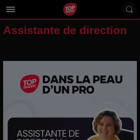
Assistante de direction