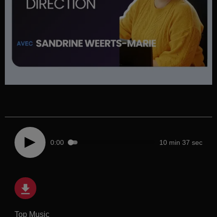
0:00
10 min 37 sec
Top Music