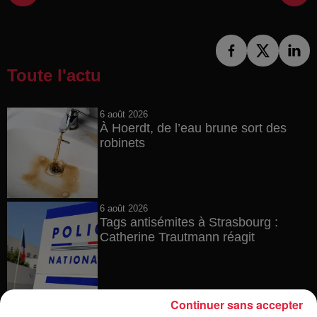
Toute l'actu
6 août 2026
À Hoerdt, de l’eau brune sort des
robinets
6 août 2026
Tags antisémites à Strasbourg :
Catherine Trautmann réagit
Continuer sans accepter
6 août 2026
Au zoo de Mulhouse : rencontre