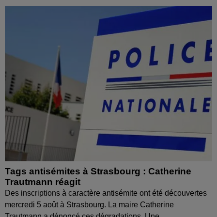
Tags antisémites à Strasbourg : Catherine
Trautmann réagit
Des inscriptions à caractère antisémite ont été découvertes
mercredi 5 août à Strasbourg. La maire Catherine
Trautmann a dénoncé ces dégradations. Une...