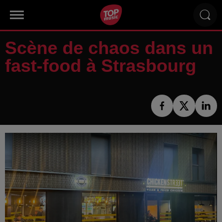
Scène de chaos dans un
fast-food à Strasbourg