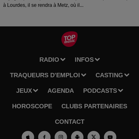
à Lourdes, il se rendra à Metz, où il...
RADIO
INFOS
TRAQUEURS D'EMPLOI
CASTING
JEUX
AGENDA
PODCASTS
HOROSCOPE
CLUBS PARTENAIRES
CONTACT