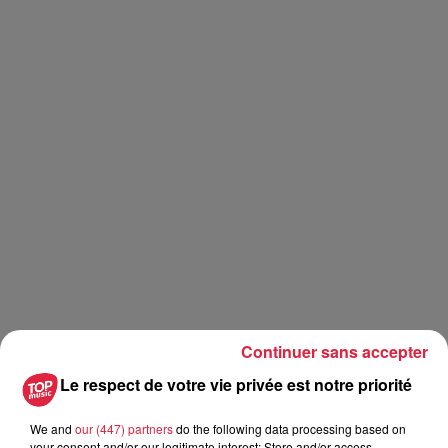
Continuer sans accepter
Le respect de votre vie privée est notre priorité
We and
our (447) partners
do the following data processing based on
your consent and/or our legitimate interest: Store and/or access