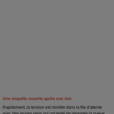
Une enquête ouverte après une rixe
Rapidement, la tension est montée dans la file d'attente
avec des jeunes gens qui ont tenté de remonter la queue