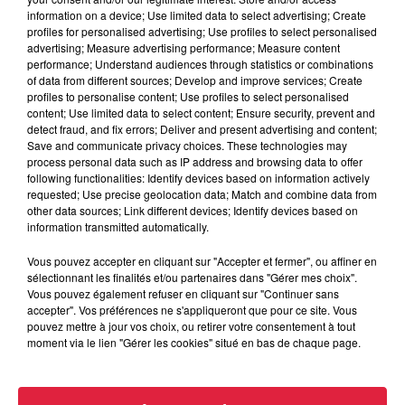
information on a device; Use limited data to select advertising; Create
profiles for personalised advertising; Use profiles to select personalised
advertising; Measure advertising performance; Measure content
performance; Understand audiences through statistics or combinations
of data from different sources; Develop and improve services; Create
profiles to personalise content; Use profiles to select personalised
content; Use limited data to select content; Ensure security, prevent and
detect fraud, and fix errors; Deliver and present advertising and content;
Save and communicate privacy choices. These technologies may
process personal data such as IP address and browsing data to offer
following functionalities: Identify devices based on information actively
requested; Use precise geolocation data; Match and combine data from
other data sources; Link different devices; Identify devices based on
Publié : 26 septembre 2022 à 8h12 - Modifié : 30 octobre
information transmitted automatically.
2025 à 16h48 Antoine Martin
Vous pouvez accepter en cliquant sur "Accepter et fermer", ou affiner en
sélectionnant les finalités et/ou partenaires dans "Gérer mes choix".
Vous pouvez également refuser en cliquant sur "Continuer sans
accepter". Vos préférences ne s'appliqueront que pour ce site. Vous
pouvez mettre à jour vos choix, ou retirer votre consentement à tout
A lire aussi
moment via le lien "Gérer les cookies" situé en bas de chaque page.
6 août 2026
À Hoerdt, de l’eau brune sort des