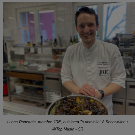
Lucas Ramstein, membre JRE, cuisinera "à domicile" à Scherwiller. /
@Top Music - CR