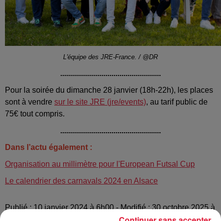
L'équipe des JRE-France. / @DR
...................................................
Pour la soirée du dimanche 28 janvier (18h-22h), les places
sont à vendre
sur le site JRE (jre/events)
, au tarif public de
75€ tout compris.
...................................................
Dans l’actu également :
Organisation au millimètre pour l'European Futsal Cup
Le calendrier des carnavals 2024 en Alsace
Publié : 10 janvier 2024 à 6h00 - Modifié : 30 octobre 2025 à
Continuer sans accepter
16h47 Celine Rinckel