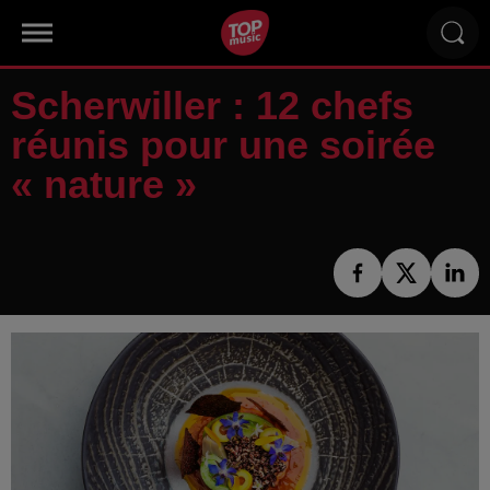
Scherwiller : 12 chefs
réunis pour une soirée
« nature »