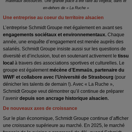
matériaux biosourcés. Une grande place a été faite au végétal, dans et
en-dehors de « La Ruche »
Une entreprise au coeur du territoire alsacien
L’entreprise Schmidt Groupe met également en avant ses
engagements sociétaux et environnementaux.
Chaque
année, une enquête d’engagement est menée auprès des
salariés. Schmidt Groupe insiste aussi sur les questions de
diversité et d’inclusion, tout en soutenant activement le
tissu
local
à travers des associations sportives et culturelles. Le
groupe est également
mécène d’Emmaüs, partenaire du
WWF et collabore avec l’Université de Strasbourg
(pour
dénicher les talents de demain !). Avec « La Ruche »,
Schmidt Groupe veut démontrer qu’il continue de préparer
l’avenir
depuis son ancrage historique alsacien.
De nouveaux axes de croissance
Sur le plan économique, Schmidt Groupe continue d’afficher
une croissance supérieure au marché. En 2025, le marché