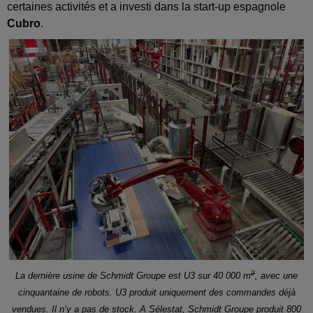
certaines activités et a investi dans la start-up espagnole
Cubro
.
2
La dernière usine de Schmidt Groupe est U3 sur 40 000 m
, avec une
cinquantaine de robots. U3 produit uniquement des commandes déjà
vendues. Il n’y a pas de stock. A Sélestat, Schmidt Groupe produit 800