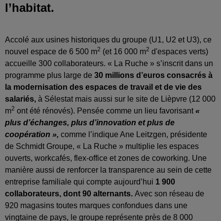
l’habitat.
Accolé aux usines historiques du groupe (U1, U2 et U3), ce
2
2
nouvel espace de 6 500 m
(et 16 000 m
d'espaces verts)
accueille 300 collaborateurs. « La Ruche » s’inscrit dans un
programme plus large de
30 millions d’euros consacrés à
la modernisation des espaces de travail et de vie des
salariés,
à Sélestat mais aussi sur le site de Lièpvre (12 000
2
m
ont été rénovés). Pensée comme un lieu favorisant
«
plus d’échanges, plus d’innovation et plus de
coopération »,
comme l’indique Ane Leitzgen, présidente
de Schmidt Groupe, « La Ruche » multiplie les espaces
ouverts, workcafés, flex-office et zones de coworking. Une
manière aussi de renforcer la transparence au sein de cette
entreprise familiale qui compte aujourd’hui
1 900
collaborateurs, dont 90 alternants.
Avec son réseau de
920 magasins toutes marques confondues dans une
vingtaine de pays, le groupe représente près de 8 000