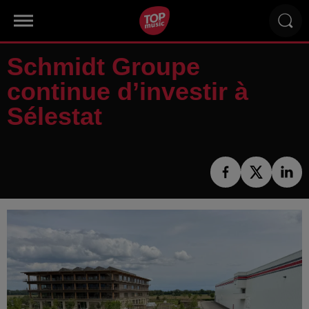
Schmidt Groupe
continue d’investir à
Sélestat