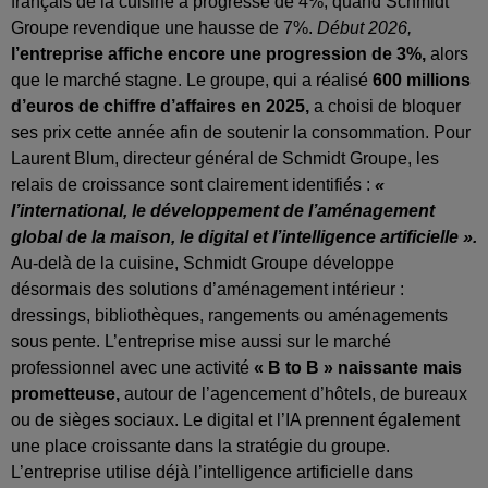
français de la cuisine a progressé de 4%, quand Schmidt
Groupe revendique une hausse de 7%.
Début 2026,
l’entreprise affiche encore une progression de 3%,
alors
que le marché stagne. Le groupe, qui a réalisé
600 millions
d’euros de chiffre d’affaires en 2025,
a choisi de bloquer
ses prix cette année afin de soutenir la consommation. Pour
Laurent Blum, directeur général de Schmidt Groupe, les
relais de croissance sont clairement identifiés :
«
l’international, le développement de l’aménagement
global de la maison, le digital et l’intelligence artificielle ».
Au-delà de la cuisine, Schmidt Groupe développe
désormais des solutions d’aménagement intérieur :
dressings, bibliothèques, rangements ou aménagements
sous pente. L’entreprise mise aussi sur le marché
professionnel avec une activité
« B to B » naissante mais
prometteuse,
autour de l’agencement d’hôtels, de bureaux
ou de sièges sociaux. Le digital et l’IA prennent également
une place croissante dans la stratégie du groupe.
L’entreprise utilise déjà l’intelligence artificielle dans