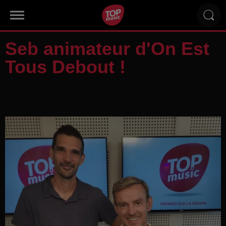
Seb animateur d'On Est
Tous Debout !