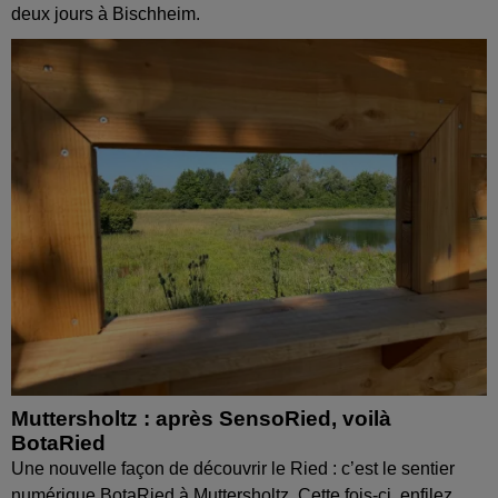
deux jours à Bischheim.
Muttersholtz : après SensoRied, voilà
BotaRied
Une nouvelle façon de découvrir le Ried : c’est le sentier
numérique BotaRied à Muttersholtz. Cette fois-ci, enfilez