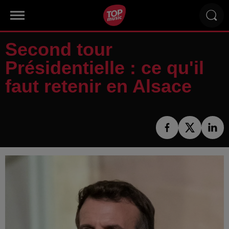
Second tour
Présidentielle : ce qu'il
faut retenir en Alsace