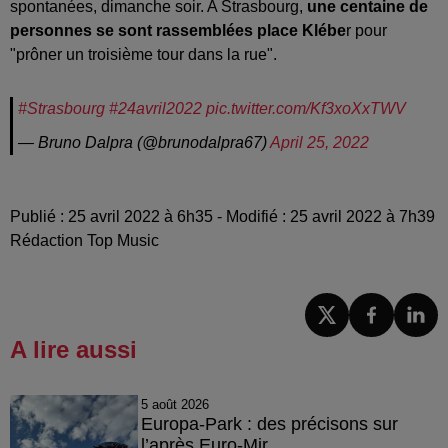
spontanées, dimanche soir. A Strasbourg,
une centaine de
personnes se sont rassemblées place Klébe
r pour
"prôner un troisième tour dans la rue".
#Strasbourg
#24avril2022
pic.twitter.com/Kf3xoXxTWV
— Bruno Dalpra (@brunodalpra67)
April 25, 2022
Publié : 25 avril 2022 à 6h35 - Modifié : 25 avril 2022 à 7h39
Rédaction Top Music
A lire aussi
5 août 2026
Europa-Park : des précisons sur
l’après Euro-Mir