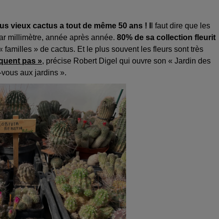
us vieux cactus a tout de même 50 ans ! I
l faut dire que les
ar millimètre, année après année.
80% de sa collection fleurit
 familles » de cactus. Et le plus souvent les fleurs sont très
iquent pas »
, précise Robert Digel qui ouvre son « Jardin des
vous aux jardins ».