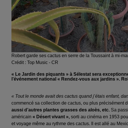
Robert garde ses cactus en serre de la Toussaint à mi-mars
Crédit :
Top Music - CR
« Le Jardin des piquants » à Sélestat sera exceptionn
l’événement national « Rendez-vous aux jardins ». Ro
« Tout le monde avait des cactus quand j’étais enfant, d
commencé sa collection de cactus, ou plus précisément de
aussi d’autres plantes grasses des aloès, etc.
Sa passi
américain
« Désert vivant »,
sorti au cinéma en 1953 pou
et voyage même au rythme des cactus. Il est allé au Mexiqu