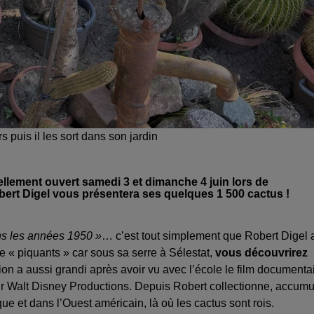
 puis il les sort dans son jardin
ellement ouvert samedi 3 et dimanche 4 juin lors de
bert Digel vous présentera ses quelques 1 500 cactus !
ans les années 1950 »
… c’est tout simplement que Robert Digel 
 « piquants » car sous sa serre à Sélestat,
vous découvrirez
on a aussi grandi après avoir vu avec l’école le film documenta
r Walt Disney Productions. Depuis Robert collectionne, accumu
e et dans l’Ouest américain, là où les cactus sont rois.