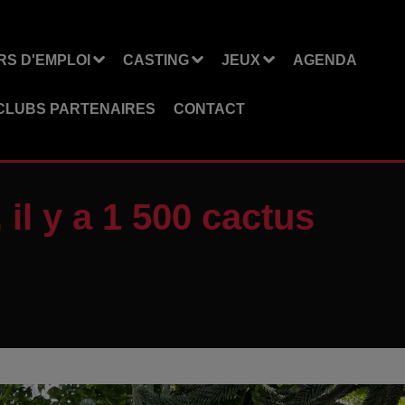
S D'EMPLOI
CASTING
JEUX
AGENDA
CLUBS PARTENAIRES
CONTACT
 il y a 1 500 cactus