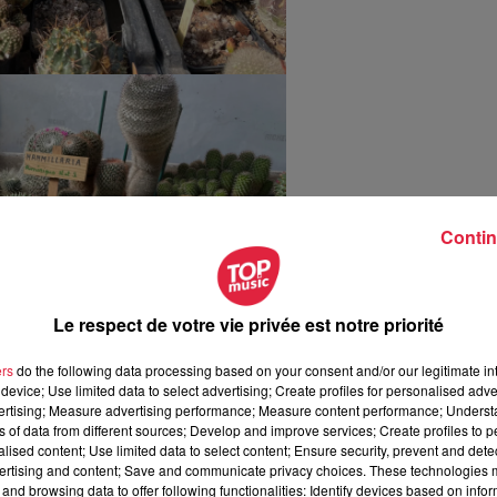
Contin
Le respect de votre vie privée est notre priorité
ers
do the following data processing based on your consent and/or our legitimate int
device; Use limited data to select advertising; Create profiles for personalised adver
vertising; Measure advertising performance; Measure content performance; Unders
ns of data from different sources; Develop and improve services; Create profiles to 
alised content; Use limited data to select content; Ensure security, prevent and detect
ertising and content; Save and communicate privacy choices. These technologies
and browsing data to offer following functionalities: Identify devices based on infor