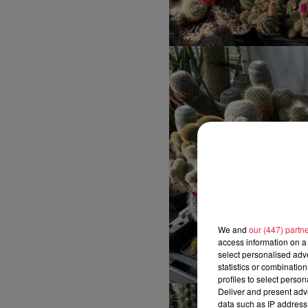
We and
our (447) partn
access information on a 
select personalised ad
statistics or combinatio
profiles to select person
Deliver and present adv
data such as IP address 