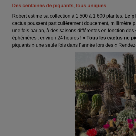
Des centaines de piquants, tous uniques
Robert estime sa collection à 1 500 à 1 600 plantes.
Le pl
cactus poussent particulièrement doucement, millimètre p
une fois par an, à des saisons différentes en fonction des «
éphémères : environ 24 heures !
« Tous les cactus ne p
piquants » une seule fois dans l’année lors des « Rendez-