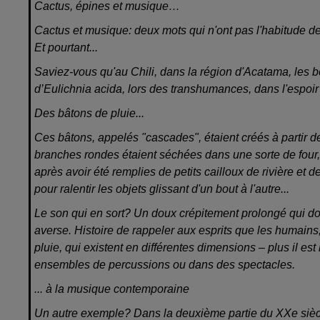
Cactus, épines et musique…
Cactus et musique: deux mots qui n'ont pas l'habitude d
Et pourtant...
Saviez-vous qu'au Chili, dans la région d'Acatama, les be
d’Eulichnia acida, lors des transhumances, dans l'espoir d
Des bâtons de pluie...
Ces bâtons, appelés "cascades", étaient créés à partir
branches rondes étaient séchées dans une sorte de four,
après avoir été remplies de petits cailloux de rivière et 
pour ralentir les objets glissant d'un bout à l'autre...
Le son qui en sort? Un doux crépitement prolongé qui d
averse. Histoire de rappeler aux esprits que les humains
pluie, qui existent en différentes dimensions – plus il est
ensembles de percussions ou dans des spectacles.
... à la musique contemporaine
Un autre exemple? Dans la deuxième partie du XXe sièc