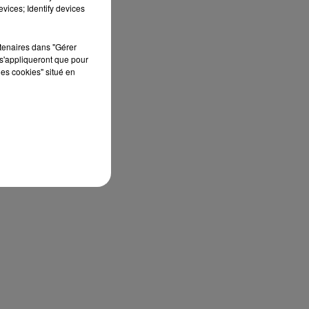
vices; Identify devices
rtenaires dans "Gérer
s'appliqueront que pour
les cookies" situé en