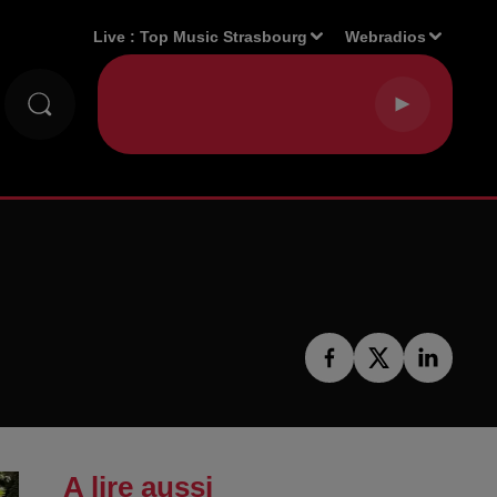
Live :
Top Music Strasbourg
Webradios
A lire aussi