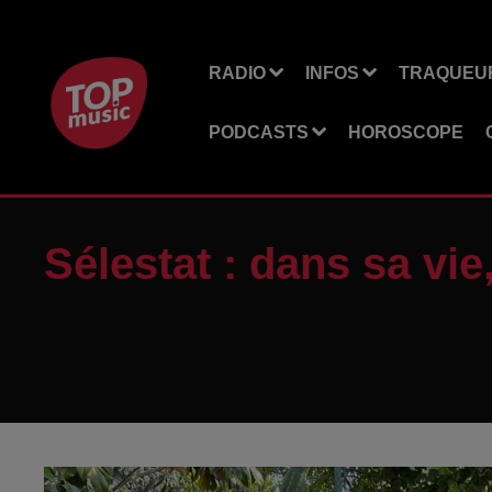
RADIO
INFOS
TRAQUEUR
PODCASTS
HOROSCOPE
Sélestat : dans sa vie,