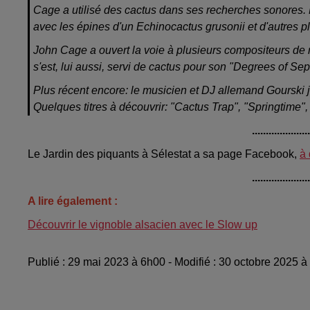
Cage a utilisé des cactus dans ses recherches sonores. 
avec les épines d'un Echinocactus grusonii et d'autres pl
John Cage a ouvert la voie à plusieurs compositeurs de
s'est, lui aussi, servi de cactus pour son "Degrees of S
Plus récent encore: le musicien et DJ allemand Gourski j
Quelques titres à découvrir: "Cactus Trap", "Springtime"
....................
Le Jardin des piquants à Sélestat a sa page Facebook,
à 
....................
A lire également :
Découvrir le vignoble alsacien avec le Slow up
Publié : 29 mai 2023 à 6h00 - Modifié : 30 octobre 2025 