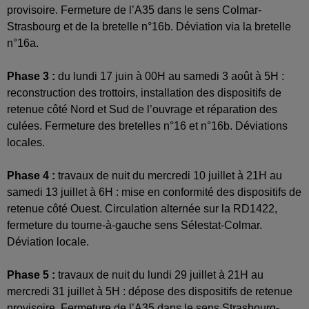
provisoire. Fermeture de l’A35 dans le sens Colmar-
Strasbourg et de la bretelle n°16b. Déviation via la bretelle
n°16a.
Phase 3 :
du lundi 17 juin à 00H au samedi 3 août à 5H :
reconstruction des trottoirs, installation des dispositifs de
retenue côté Nord et Sud de l’ouvrage et réparation des
culées. Fermeture des bretelles n°16 et n°16b. Déviations
locales.
Phase 4 :
travaux de nuit du mercredi 10 juillet à 21H au
samedi 13 juillet à 6H : mise en conformité des dispositifs de
retenue côté Ouest. Circulation alternée sur la RD1422,
fermeture du tourne-à-gauche sens Sélestat-Colmar.
Déviation locale.
Phase 5 :
travaux de nuit du lundi 29 juillet à 21H au
mercredi 31 juillet à 5H : dépose des dispositifs de retenue
provisoire. Fermeture de l’A35 dans le sens Strasbourg-