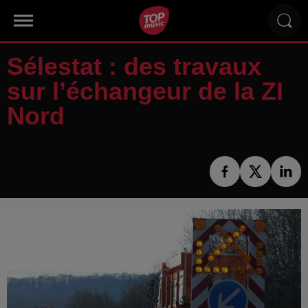
Sélestat : des travaux
sur l’échangeur de la ZI
Nord