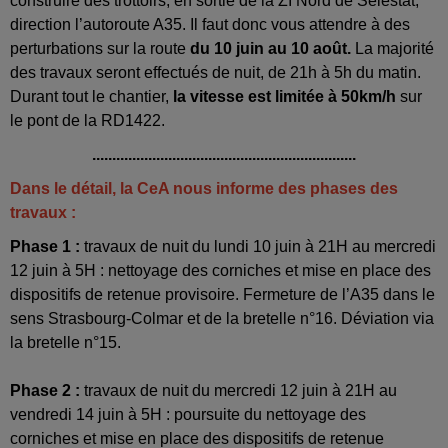
construire des trottoirs, en sortie de la ZI Nord de Sélestat,
direction l’autoroute A35. Il faut donc vous attendre à des
perturbations sur la route
du 10 juin au 10 août.
La majorité
des travaux seront effectués de nuit, de 21h à 5h du matin.
Durant tout le chantier,
la vitesse est limitée à 50km/h
sur
le pont de la RD1422.
..................................................................
Dans le détail, la CeA nous informe des phases des
travaux :
Phase 1 :
travaux de nuit du lundi 10 juin à 21H au mercredi
12 juin à 5H : nettoyage des corniches et mise en place des
dispositifs de retenue provisoire. Fermeture de l’A35 dans le
sens Strasbourg-Colmar et de la bretelle n°16. Déviation via
la bretelle n°15.
Phase 2 :
travaux de nuit du mercredi 12 juin à 21H au
vendredi 14 juin à 5H : poursuite du nettoyage des
corniches et mise en place des dispositifs de retenue