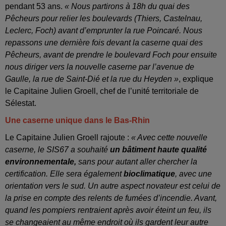
pendant 53 ans.
« Nous partirons à 18h du quai des
Pêcheurs pour relier les boulevards (Thiers, Castelnau,
Leclerc, Foch) avant d’emprunter la rue Poincaré. Nous
repassons une dernière fois devant la caserne quai des
Pêcheurs, avant de prendre le boulevard Foch pour ensuite
nous diriger vers la nouvelle caserne par l’avenue de
Gaulle, la rue de Saint-Dié et la rue du Heyden »
, explique
le Capitaine Julien Groell, chef de l’unité territoriale de
Sélestat.
Une caserne unique dans le Bas-Rhin
Le Capitaine Julien Groell rajoute :
« Avec cette nouvelle
caserne, le SIS67 a souhaité
un bâtiment haute qualité
environnementale,
sans pour autant aller chercher la
certification. Elle sera également
bioclimatique
, avec une
orientation vers le sud. Un autre aspect novateur est celui de
la prise en compte des relents de fumées d’incendie. Avant,
quand les pompiers rentraient après avoir éteint un feu, ils
se changeaient au même endroit où ils gardent leur autre