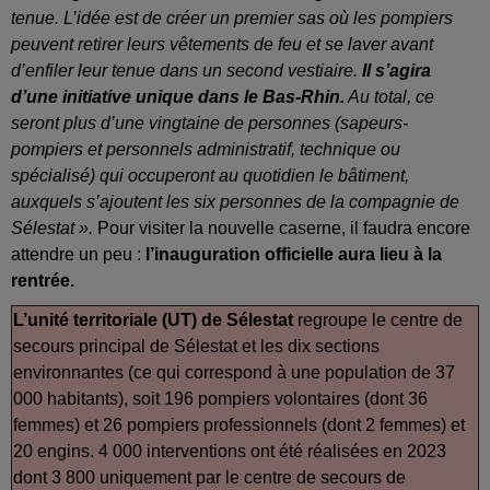
tenue. L’idée est de créer un premier sas où les pompiers
peuvent retirer leurs vêtements de feu et se laver avant
d’enfiler leur tenue dans un second vestiaire.
Il s’agira
d’une initiative unique dans le Bas-Rhin.
Au total, ce
seront plus d’une vingtaine de personnes (sapeurs-
pompiers et personnels administratif, technique ou
spécialisé) qui occuperont au quotidien le bâtiment,
auxquels s’ajoutent les six personnes de la compagnie de
Sélestat ».
Pour visiter la nouvelle caserne, il faudra encore
attendre un peu :
l’inauguration officielle aura lieu à la
rentrée.
L’unité territoriale (UT) de Sélestat
regroupe le centre de
secours principal de Sélestat et les dix sections
environnantes (ce qui correspond à une population de 37
000 habitants), soit 196 pompiers volontaires (dont 36
femmes) et 26 pompiers professionnels (dont 2 femmes) et
20 engins. 4 000 interventions ont été réalisées en 2023
dont 3 800 uniquement par le centre de secours de