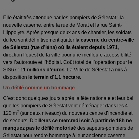
Elle était très attendue par les pompiers de Sélestat : la
nouvelle caserne, entre la rue de Morat et la rue Saint-
Hippolyte. Après presque deux ans de chantier, les soldats
du feu vont définitivement quitter
la caserne du centre-ville
de Sélestat (rue d’Iéna) où ils étaient depuis 1971
,
direction l’ouest de la ville pour une meilleure accessibilité
vers l’autoroute et l’hôpital. Coût total de l’opération pour le
SIS67 :
11 millions d’euros.
La Ville de Sélestat a mis à
disposition
le terrain d’1,1 hectare.
Un défilé comme un hommage
C’est donc quelques jours après la fête nationale et leur bal
que les pompiers de Sélestat vont déménager dans les 4
2
120 m
(sur deux niveaux) du nouveau centre d’incendie et
de secours. D’ailleurs
ce mercredi soir à partir de 18h ne
manquez pas le défilé motorisé
des sapeurs-pompiers de
Sélestat pour rendre hommage à leur ancienne caserne