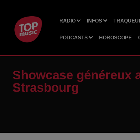
RADIO
INFOS
TRAQUEUR
PODCASTS
HOROSCOPE
Showcase généreux av
Strasbourg