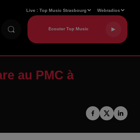
Live :
Top Music Strasbourg
Webradios
are au PMC à