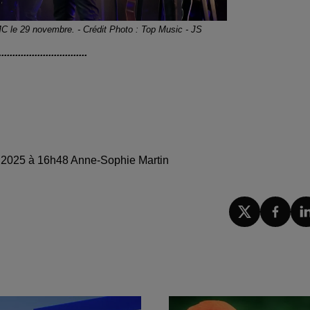
MC le 29 novembre. - Crédit Photo : Top Music - JS
................................
e 2025 à 16h48 Anne-Sophie Martin