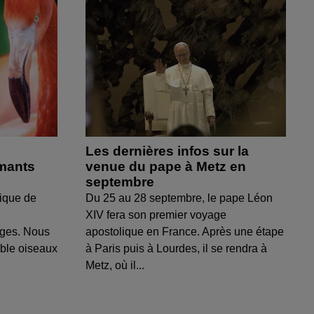
Les dernières infos sur la
amants
venue du pape à Metz en
septembre
ique de
Du 25 au 28 septembre, le pape Léon
XIV fera son premier voyage
uges. Nous
apostolique en France. Après une étape
able oiseaux
à Paris puis à Lourdes, il se rendra à
Metz, où il...