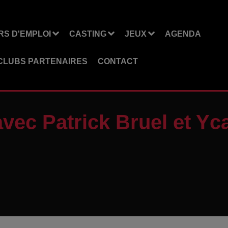
S D'EMPLOI
CASTING
JEUX
AGENDA
CLUBS PARTENAIRES
CONTACT
ec Patrick Bruel et Yc