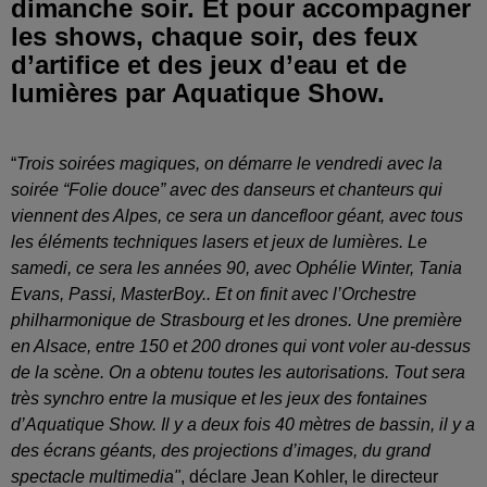
dimanche soir. Et pour accompagner
les shows, chaque soir, des feux
d’artifice et des jeux d’eau et de
lumières par Aquatique Show.
“
Trois soirées magiques, on démarre le vendredi avec la
soirée “Folie douce” avec des danseurs et chanteurs qui
viennent des Alpes, ce sera un dancefloor géant, avec tous
les éléments techniques lasers et jeux de lumières. Le
samedi, ce sera les années 90, avec Ophélie Winter, Tania
Evans, Passi, MasterBoy.. Et on finit avec l’Orchestre
philharmonique de Strasbourg et les drones. Une première
en Alsace, entre 150 et 200 drones qui vont voler au-dessus
de la scène. On a obtenu toutes les autorisations. Tout sera
très synchro entre la musique et les jeux des fontaines
d’Aquatique Show.
Il y a deux fois 40 mètres de bassin, il y a
des écrans géants, des projections d’images, du grand
spectacle multimedia"
, déclare Jean Kohler, le directeur