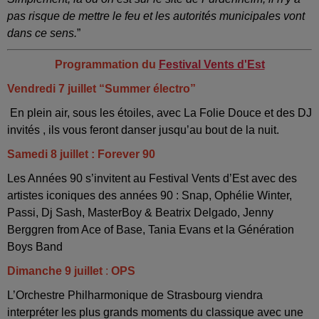
pas risque de mettre le feu et les autorités municipales vont
dans ce sens.
”
Programmation du
Festival Vents d'Est
Vendredi 7 juillet “Summer électro”
En plein air, sous les étoiles, avec La Folie Douce et des DJ
invités , ils vous feront danser jusqu’au bout de la nuit.
Samedi 8 juillet : Forever 90
Les Années 90 s’invitent au Festival Vents d’Est avec des
artistes iconiques des années 90 : Snap, Ophélie Winter,
Passi, Dj Sash, MasterBoy & Beatrix Delgado, Jenny
Berggren from Ace of Base, Tania Evans et la Génération
Boys Band
Dimanche 9 juillet
:
OPS
L’Orchestre Philharmonique de Strasbourg viendra
interpréter les plus grands moments du classique avec une