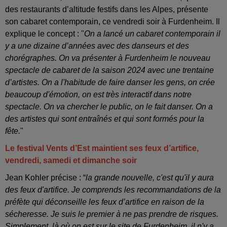
des restaurants d’altitude festifs dans les Alpes, présente
son cabaret contemporain, ce vendredi soir à Furdenheim. Il
explique le concept : "
On a lancé un cabaret contemporain il
y a une dizaine d’années avec des danseurs et des
chorégraphes. On va présenter à Furdenheim le nouveau
spectacle de cabaret de la saison 2024 avec une trentaine
d’artistes. On a l'habitude de faire danser les gens, on crée
beaucoup d'émotion, on est très interactif dans notre
spectacle. On va chercher le public, on le fait danser. On a
des artistes qui sont entraînés et qui sont formés pour la
fête.
"
Le festival Vents d’Est maintient ses feux d’artifice,
vendredi, samedi et dimanche soir
Jean Kohler précise : “
la grande nouvelle, c'est qu'il y aura
des feux d'artifice. Je comprends les recommandations de la
préfète qui déconseille les feux d’artifice en raison de la
sécheresse. Je suis le premier à ne pas prendre de risques.
Simplement, là où on est sur le site de Furdenheim, il n'y a