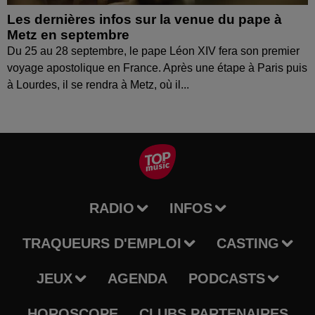
Les dernières infos sur la venue du pape à
Metz en septembre
Du 25 au 28 septembre, le pape Léon XIV fera son premier
voyage apostolique en France. Après une étape à Paris puis
à Lourdes, il se rendra à Metz, où il...
RADIO
INFOS
TRAQUEURS D'EMPLOI
CASTING
JEUX
AGENDA
PODCASTS
HOROSCOPE
CLUBS PARTENAIRES