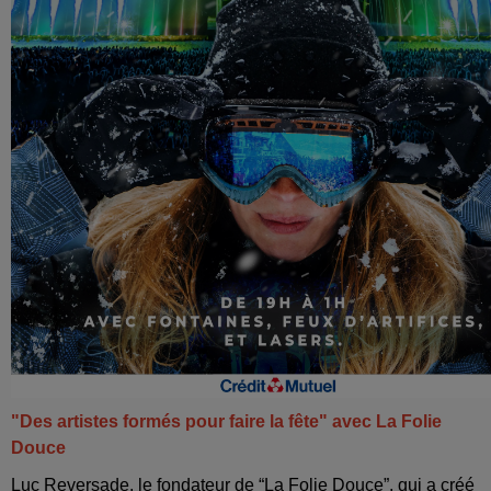
"Des artistes formés pour faire la fête" avec La Folie
Douce
Luc Reversade, le fondateur de “La Folie Douce”, qui a créé