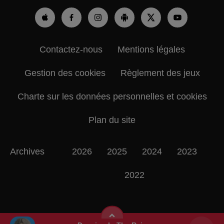
Contactez-nous
Mentions légales
Gestion des cookies
Règlement des jeux
Charte sur les données personnelles et cookies
Plan du site
Archives
2026
2025
2024
2023
2022