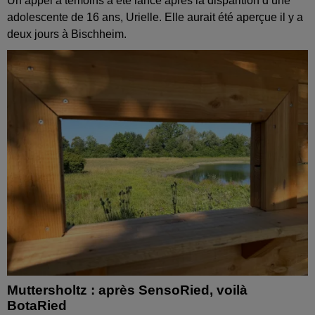
Un appel à témoins a été lancé après la disparition d’une
adolescente de 16 ans, Urielle. Elle aurait été aperçue il y a
deux jours à Bischheim.
Muttersholtz : après SensoRied, voilà
BotaRied