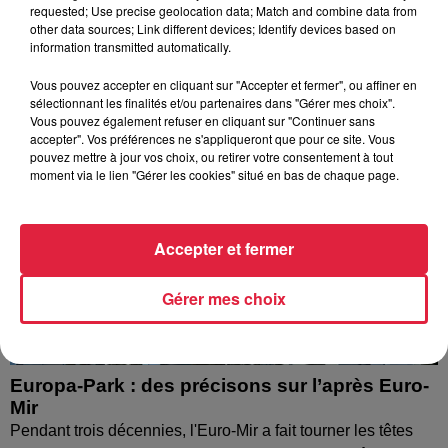
requested; Use precise geolocation data; Match and combine data from
other data sources; Link different devices; Identify devices based on
information transmitted automatically.
Vous pouvez accepter en cliquant sur "Accepter et fermer", ou affiner en
sélectionnant les finalités et/ou partenaires dans "Gérer mes choix".
Vous pouvez également refuser en cliquant sur "Continuer sans
accepter". Vos préférences ne s'appliqueront que pour ce site. Vous
pouvez mettre à jour vos choix, ou retirer votre consentement à tout
moment via le lien "Gérer les cookies" situé en bas de chaque page.
Accepter et fermer
Gérer mes choix
Europa-Park : des précisons sur l’après Euro-
Mir
Pendant trois décennies, l'Euro-Mir a fait tourner les têtes