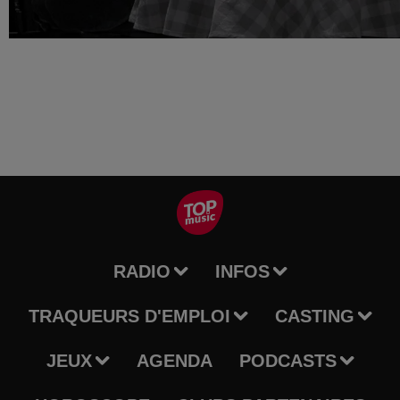
RADIO
INFOS
TRAQUEURS D'EMPLOI
CASTING
JEUX
AGENDA
PODCASTS