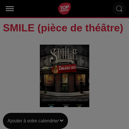
SMILE (pièce de théâtre)
Ajouter à votre calendrier