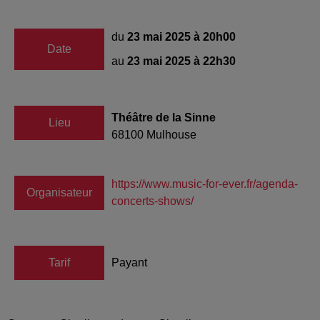
du
23 mai 2025 à 20h00
Date
au
23 mai 2025 à 22h30
Théâtre de la Sinne
Lieu
68100
Mulhouse
https://www.music-for-ever.fr/agenda-
Organisateur
concerts-shows/
Tarif
Payant