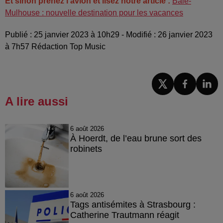
Et sinon prenez l'avion et lisez notre article :
Bâle-
Mulhouse : nouvelle destination pour les vacances
Publié : 25 janvier 2023 à 10h29 - Modifié : 26 janvier 2023
à 7h57 Rédaction Top Music
A lire aussi
6 août 2026
À Hoerdt, de l’eau brune sort des
robinets
6 août 2026
Tags antisémites à Strasbourg :
Catherine Trautmann réagit