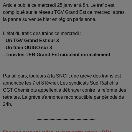
Article publié ce mercredi 25 janvier à 8h. Le trafic est
compliqué sur le réseau TGV Grand Est ce mercredi après
la panne survenue hier en région parisienne.
L'état du trafic des trains ce mercredi :
-
Un TGV Grand Est sur 3
-
Un train OUIGO sur 3
-
Tous les TER Grand Est circulent normalement
..................................................
Par ailleurs, toujours à la SNCF, une grève des trains est
annoncée les 7 et 8 février. Les syndicats Sud Rail et la
CGT Cheminots appellent à débrayer contre la réforme des
retraites. La grève s'annonce reconductible par période de
24h.
..................................................