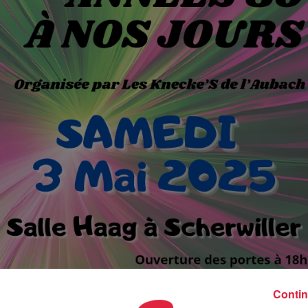
Contin