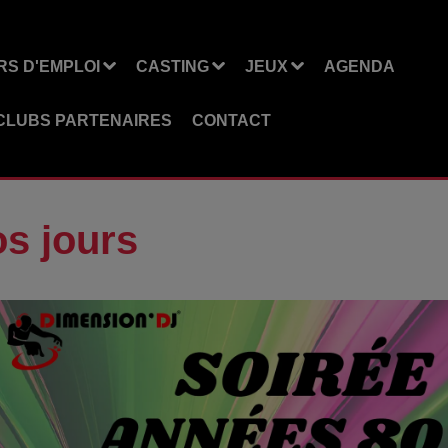
S D'EMPLOI
CASTING
JEUX
AGENDA
CLUBS PARTENAIRES
CONTACT
os jours