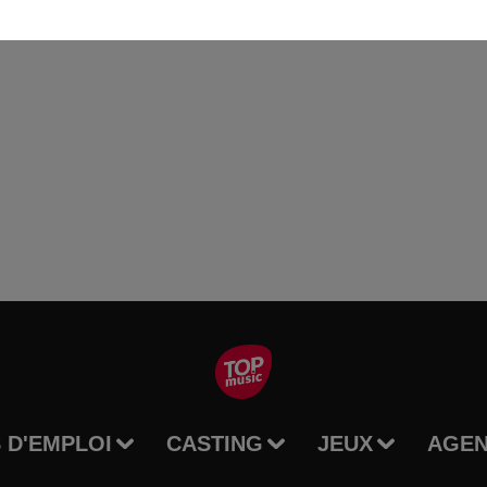
 D'EMPLOI
CASTING
JEUX
AGE