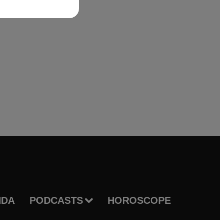
NDA
PODCASTS
HOROSCOPE