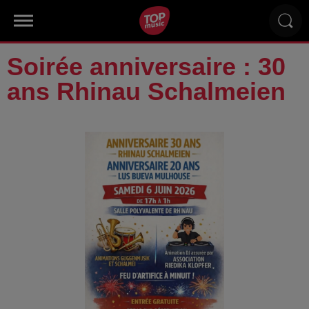
Soirée anniversaire : 30
ans Rhinau Schalmeien