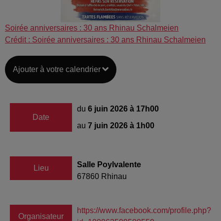
Soirée anniversaires : 30 ans Rhinau Schalmeien
Crédit :
Soirée anniversaires : 30 ans Rhinau Schalmeien
Ajouter à votre calendrier
du
6 juin 2026 à 17h00
Date
au
7 juin 2026 à 1h00
Salle Poylvalente
Lieu
67860
Rhinau
https://www.facebook.com/profile.php?
Organisateur