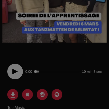
0:00
10 min 8 sec
Top Music