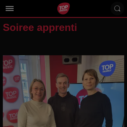
Soiree apprenti