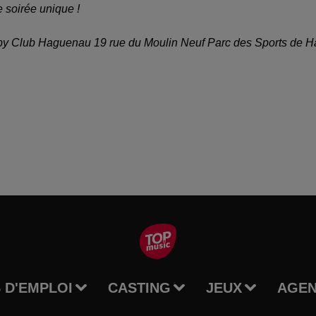
e soirée unique !
gby Club Haguenau 19 rue du Moulin Neuf Parc des Sports de 
 D'EMPLOI
CASTING
JEUX
AGE