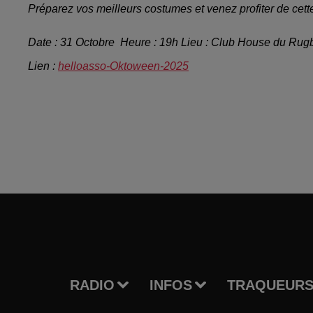
Préparez vos meilleurs costumes et venez profiter de cett
Date : 31 Octobre Heure : 19h Lieu : Club House du Ru
Lien :
helloasso-Oktoween-2025
RADIO
INFOS
TRAQUEURS