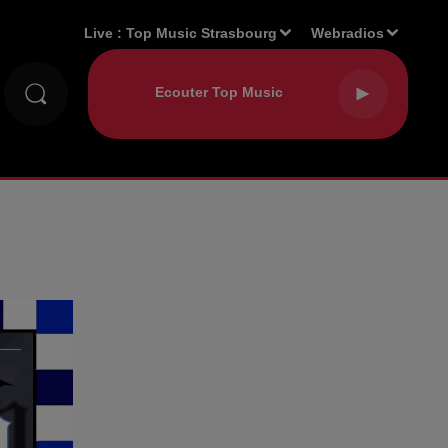
Live :
Top Music Strasbourg
Webradios