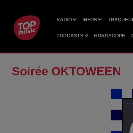
RADIO
INFOS
TRAQUEUR
PODCASTS
HOROSCOPE
Soirée OKTOWEEN