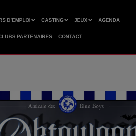
S D'EMPLOI
CASTING
JEUX
AGENDA
CLUBS PARTENAIRES
CONTACT