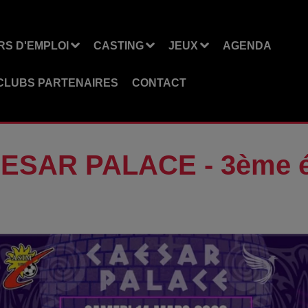
S D'EMPLOI
CASTING
JEUX
AGENDA
CLUBS PARTENAIRES
CONTACT
ESAR PALACE - 3ème é