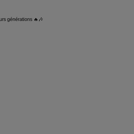
usieurs générations 🔥🎶