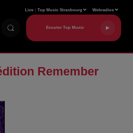
Live :
Top Music Strasbourg
Webradios
dition Remember