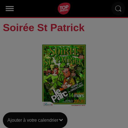
Soirée St Patrick
Ajouter à votre calendrier