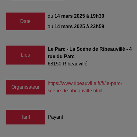
du
14 mars 2025 à 19h30
Date
au
14 mars 2025 à 23h59
Le Parc - La Scène de Ribeauvillé - 4
Lieu
rue du Parc
68150
Ribeauvillé
https://www.ribeauville.fr/fr/le-parc-
Organisateur
scene-de-ribeauville.html
Tarif
Payant