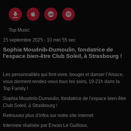
Top Music
15 septembre 2025 - 10 min 55 sec
Sophia Moudnib-Dumoulin, fondatrice de
l'espace bien-être Club Soleil, à Strasbourg !
Les personnalités qui font vivre, bouger et danser l’Alsace,
vous donnent rendez-vous tous les soirs, 19-21h dans la
Top Family !
Sophia Moudnib-Dumoulin, fondatrice de l'espace bien-être
Club Soleil, à Strasbourg !
Retrouvez plus d'infos sur notre site internet
Interview réalisée par Erwan Le Guilloux.