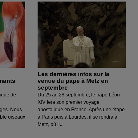
Les dernières infos sur la
amants
venue du pape à Metz en
septembre
ique de
Du 25 au 28 septembre, le pape Léon
XIV fera son premier voyage
uges. Nous
apostolique en France. Après une étape
able oiseaux
à Paris puis à Lourdes, il se rendra à
Metz, où il...