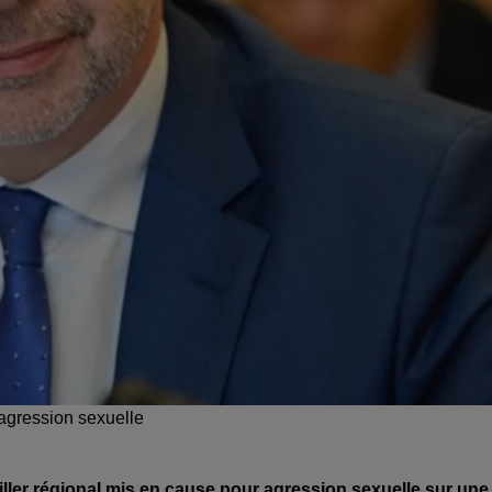
agression sexuelle
eiller régional mis en cause pour agression sexuelle sur une