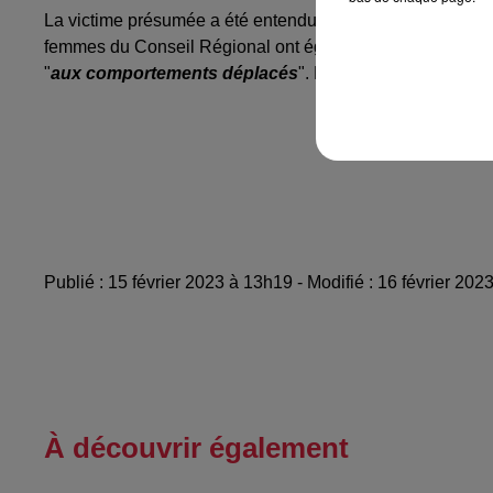
La victime présumée a été entendue par les enquêteurs ce
femmes du Conseil Régional ont également été auditionn
"
aux comportements déplacés
". D'autres auditions s
Publié : 15 février 2023 à 13h19 - Modifié : 16 février 20
À découvrir également