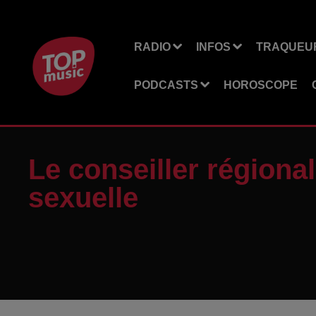
RADIO
INFOS
TRAQUEUR
PODCASTS
HOROSCOPE
Le conseiller région
sexuelle