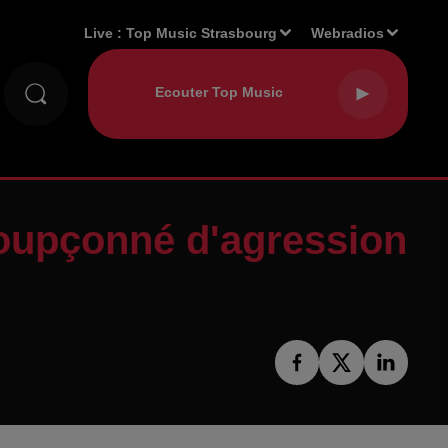
Live :
Top Music Strasbourg
Webradios
soupçonné d'agression