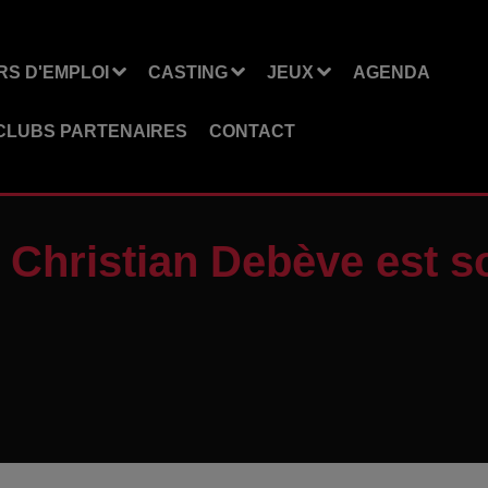
S D'EMPLOI
CASTING
JEUX
AGENDA
CLUBS PARTENAIRES
CONTACT
al Christian Debève est 