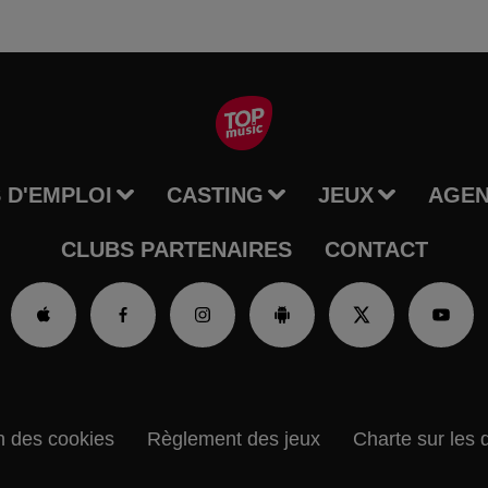
 D'EMPLOI
CASTING
JEUX
AGE
CLUBS PARTENAIRES
CONTACT
n des cookies
Règlement des jeux
Charte sur les 