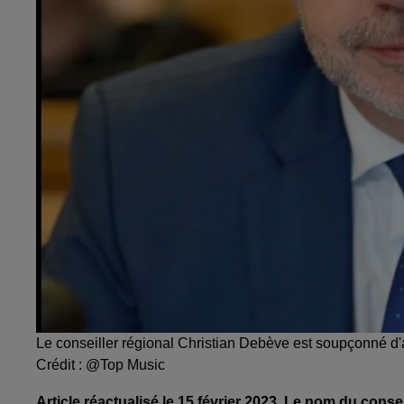
Le conseiller régional Christian Debève est soupçonné d'
Crédit :
@Top Music
Article réactualisé le 15 février 2023. Le nom du cons