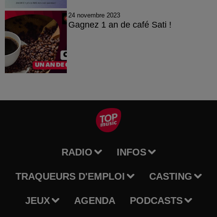
24 novembre 2023
Gagnez 1 an de café Sati !
RADIO
INFOS
TRAQUEURS D'EMPLOI
CASTING
JEUX
AGENDA
PODCASTS