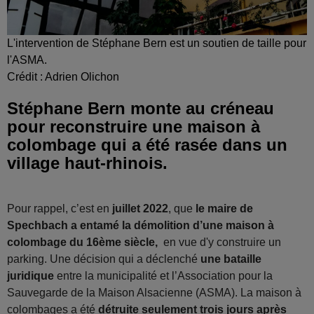
L'intervention de Stéphane Bern est un soutien de taille pour
l'ASMA.
Crédit :
Adrien Olichon
Stéphane Bern monte au créneau
pour reconstruire une maison à
colombage qui a été rasée dans un
village haut-rhinois.
Pour rappel, c’est en
juillet 2022
, que
le maire de
Spechbach a entamé la démolition d’une maison à
colombage du 16ème siècle,
en vue d'y construire un
parking. Une décision qui a déclenché
une bataille
juridique
entre la municipalité et l’Association pour la
Sauvegarde de la Maison Alsacienne (ASMA). La maison à
colombages a été
détruite seulement trois jours après