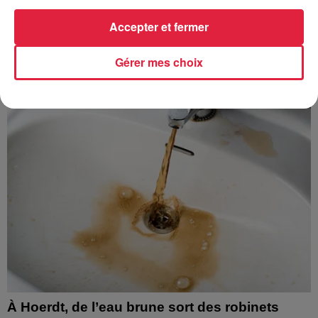
Accepter et fermer
À découvrir également
Gérer mes choix
À Hoerdt, de l’eau brune sort des robinets