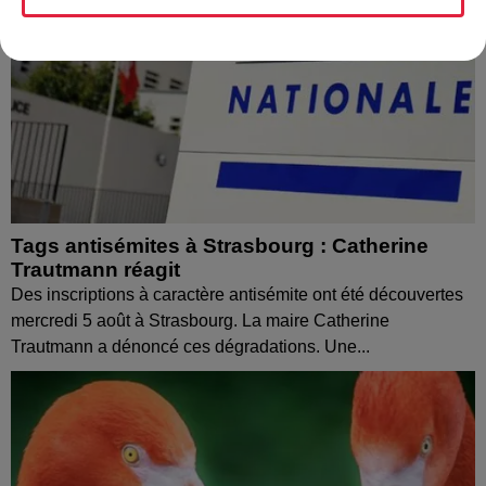
Tags antisémites à Strasbourg : Catherine
Trautmann réagit
Des inscriptions à caractère antisémite ont été découvertes
mercredi 5 août à Strasbourg. La maire Catherine
Trautmann a dénoncé ces dégradations. Une...