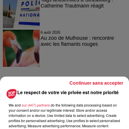
Catherine Trautmann réagit
6 août 2026
Au zoo de Mulhouse : rencontre
avec les flamants rouges
Continuer sans accepter
À découvrir également
Le respect de votre vie privée est notre priorité
We and
our (447) partners
do the following data processing based on
your consent and/or our legitimate interest: Store and/or access
information on a device; Use limited data to select advertising; Create
profiles for personalised advertising; Use profiles to select personalised
advertising; Measure advertising performance; Measure content