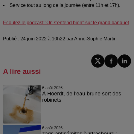
• Service tout au long de la journée (entre 11h et 17h).
Ecoutez le podcast "On s'entend bien" sur le grand banquet
Publié : 24 juin 2022 à 10h22 par Anne-Sophie Martin
A lire aussi
6 août 2026
À Hoerdt, de l’eau brune sort des
robinets
6 août 2026
Tags antisémites à Strasbourg :