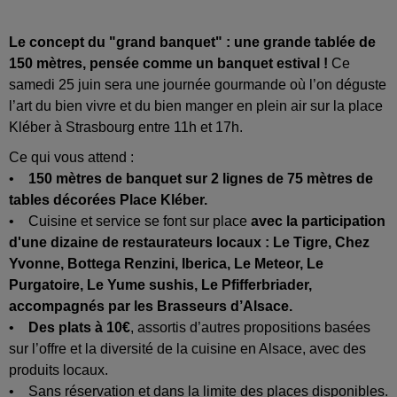
Le concept du "grand banquet" : une grande tablée de
150 mètres, pensée comme un banquet estival !
Ce
samedi 25 juin sera une journée gourmande où l’on déguste
l’art du bien vivre et du bien manger en plein air sur la place
Kléber à Strasbourg entre 11h et 17h.
Ce qui vous attend :
•
150 mètres de banquet sur 2 lignes de 75 mètres de
tables décorées Place Kléber.
• Cuisine et service se font sur place
avec la participation
d'une dizaine de restaurateurs locaux :
Le Tigre, Chez
Yvonne, Bottega Renzini, Iberica, Le Meteor, Le
Purgatoire, Le Yume sushis, Le Pfifferbriader,
accompagnés par les Brasseurs d’Alsace.
•
Des plats à 10€
, assortis d’autres propositions basées
sur l’offre et la diversité de la cuisine en Alsace, avec des
produits locaux.
• Sans réservation et dans la limite des places disponibles.