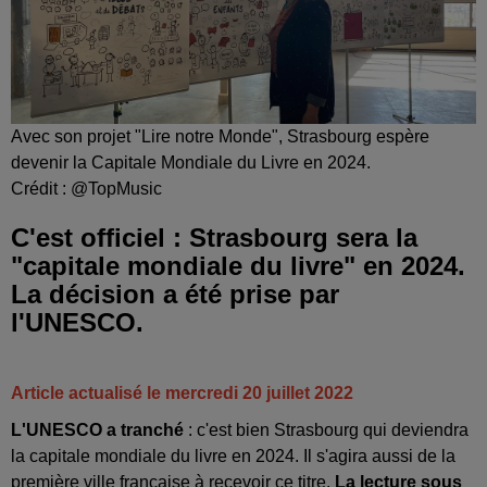
Avec son projet "Lire notre Monde", Strasbourg espère
devenir la Capitale Mondiale du Livre en 2024.
Crédit :
@TopMusic
C'est officiel : Strasbourg sera la
"capitale mondiale du livre" en 2024.
La décision a été prise par
l'UNESCO.
Article actualisé le mercredi 20 juillet 2022
L'UNESCO a tranché
: c'est bien Strasbourg qui deviendra
la capitale mondiale du livre en 2024. Il s'agira aussi de la
première ville française à recevoir ce titre.
La lecture sous