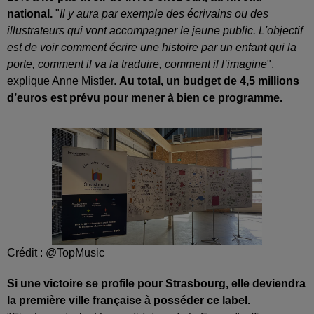
national.
"
Il y aura par exemple des écrivains ou des
illustrateurs qui vont accompagner le jeune public. L'objectif
est de voir comment écrire une histoire par un enfant qui la
porte, comment il va la traduire, comment il l’imagine
",
explique Anne Mistler.
Au total, un budget de 4,5 millions
d’euros est prévu pour mener à bien ce programme.
Crédit :
@TopMusic
Si une victoire se profile pour Strasbourg, elle deviendra
la première ville française à posséder ce label.