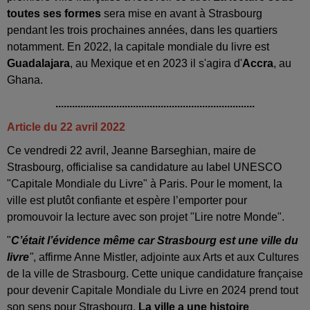
toutes ses formes
sera mise en avant à Strasbourg
pendant les trois prochaines années, dans les quartiers
notamment. En 2022, la capitale mondiale du livre est
Guadalajara
, au Mexique et en 2023 il s'agira d'
Accra
, au
Ghana.
........................................................................
Article du 22 avril 2022
Ce vendredi 22 avril, Jeanne Barseghian, maire de
Strasbourg, officialise sa candidature au label UNESCO
"Capitale Mondiale du Livre" à Paris. Pour le moment, la
ville est plutôt confiante et espère l’emporter pour
promouvoir la lecture avec son projet "Lire notre Monde".
"
C’était l’évidence même car Strasbourg est une ville du
livre
"
, affirme Anne Mistler, adjointe aux Arts et aux Cultures
de la ville de Strasbourg. Cette unique candidature française
pour devenir Capitale Mondiale du Livre en 2024 prend tout
son sens pour Strasbourg.
La ville a une histoire