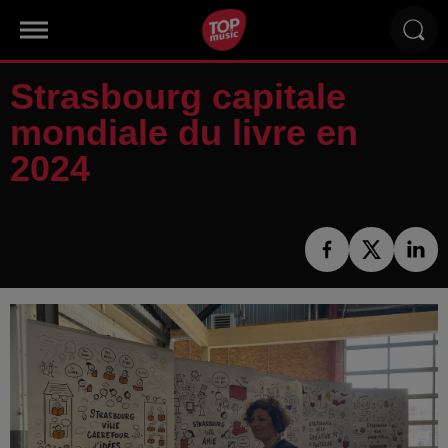
Strasbourg capitale
mondiale du livre en
2024