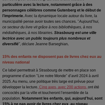
particulière avec la lecture, notamment grâce à des
personnages célèbres comme Gutenberg et le début de
l’imprimerie.
Avec la dynamique locale autour du livre, la
municipalité pense avoir toutes ses chances. "
Aujourd’hui,
ce secteur du livre vit grâce à nos bibliothèques, à nos
médiathèques, à nos librairies.
Strasbourg est une ville
lectrice avec un public toujours plus nombreux et
diversifié
"
, déclare Jeanne Barseghian
.
15% des enfants ne disposent pas de livres chez eux au
niveau national
Ce label permettrait à Strasbourg de mettre en place son
programme d’action "Lire notre Monde" d’avril 2024 à avril
2025. Au menu, une politique très large est prévue pour
développer la lecture.
Cinq axes, avec 200 actions,
ont été
concoctés par la ville et toucheront l’ensemble de la
population.
Notamment les enfants, qui, aujourd’hui, sont
15% à ne pas avoir de livres chez eux, au niveau