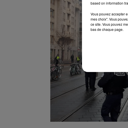
based on information tra
Vous pouvez accepter en 
mes choix". Vous pouvez
ce site. Vous pouvez met
bas de chaque page.