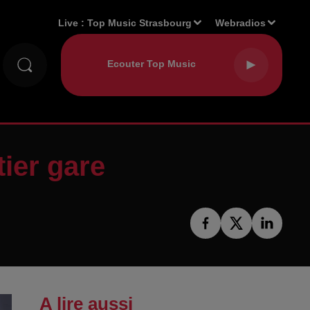
Live :
Top Music Strasbourg
Webradios
ier gare
A lire aussi