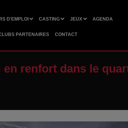
S D'EMPLOI
CASTING
JEUX
AGENDA
CLUBS PARTENAIRES
CONTACT
en renfort dans le quart