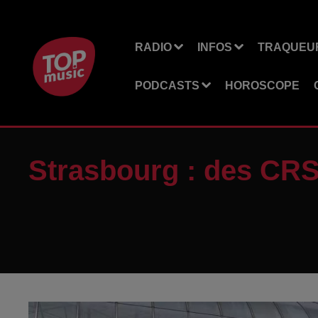
RADIO
INFOS
TRAQUEUR
PODCASTS
HOROSCOPE
Strasbourg : des CRS 