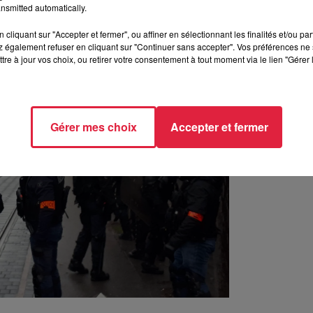
nsmitted automatically.
cliquant sur "Accepter et fermer", ou affiner en sélectionnant les finalités et/ou pa
 également refuser en cliquant sur "Continuer sans accepter". Vos préférences ne 
tre à jour vos choix, ou retirer votre consentement à tout moment via le lien "Gérer 
Gérer mes choix
Accepter et fermer