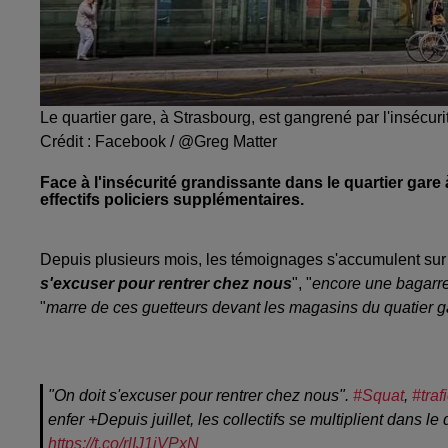
Le quartier gare, à Strasbourg, est gangrené par l'insécuri
Crédit :
Facebook / @Greg Matter
Face à l'insécurité grandissante dans le quartier gar
effectifs policiers supplémentaires.
Depuis plusieurs mois, les témoignages s'accumulent sur 
s'excuser pour rentrer chez nous
", "
encore une bagarre 
"
marre de ces guetteurs devant les magasins du quatier g
"On doit s'excuser pour rentrer chez nous".
#Squat
,
#traf
enfer +Depuis juillet, les collectifs se multiplient dans le
https://t.co/rlIJ1jVPxN