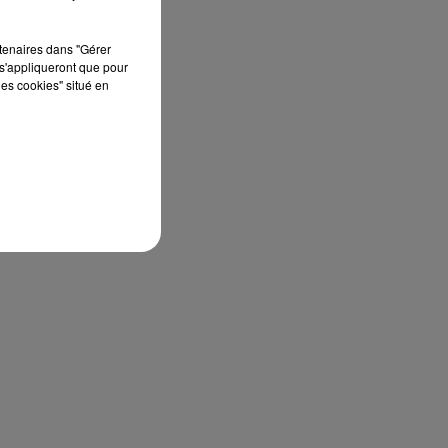
rtenaires dans "Gérer
s'appliqueront que pour
les cookies" situé en