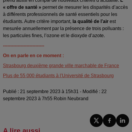
prend aussi en compte de nouveaux critères d’actualité.
L’
« offre de santé »
permet de mesurer les disparités d’accès
à différents professionnels de santé essentiels pour les
étudiants. Autre critère important,
la qualité de l’air
est
mesurée annuellement par la présence de trois polluants :
les particules fines, l’ozone et le dioxyde d’azote.
----------------------------
On en parle en ce moment :
Strasbourg deuxième grande ville marchable de France
Plus de 55 000 étudiants à l'Université de Strasbourg
Publié : 21 septembre 2023 à 15h31 - Modifié : 22
septembre 2023 à 7h55 Robin Neubrand
A lire aussi