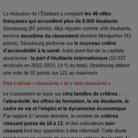
La rédaction de l’Étudiant a comparé
les 46 villes
françaises qui accueillent plus de 8 000 étudiants
.
Strasbourg (92 points), déjà réputée comme ville étudiante,
termine
deuxième du classement
derrière Montpellier (93
points). Strasbourg performe sur
le nouveau critère
d’accessibilité à la santé
. Autre point fort de la capitale
alsacienne :
la part d’étudiants internationaux
(10 037
recensés en 2022-2023, 14 % du total). Strasbourg obtient
une note de 92 points sur 121 au maximum.
Des critères « classants » et « non-classants »
Le classement se base sur
cinq familles de critères :
l’attractivité, les offres de formation, la vie étudiante, le
cadre de vie et l’emploi et le dynamisme économique
.
Par rapport à l’année dernière, le nombre de
critères
classant passe de 16 à 13
, et des indicateurs
non-
classant
font leur apparition à titre informatif. Cette étude