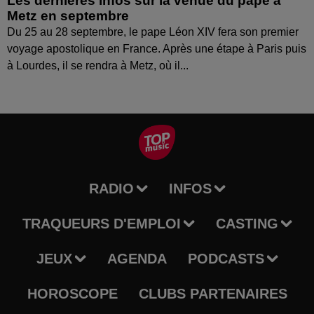
Les dernières infos sur la venue du pape à
Metz en septembre
Du 25 au 28 septembre, le pape Léon XIV fera son premier
voyage apostolique en France. Après une étape à Paris puis
à Lourdes, il se rendra à Metz, où il...
RADIO
INFOS
TRAQUEURS D'EMPLOI
CASTING
JEUX
AGENDA
PODCASTS
HOROSCOPE
CLUBS PARTENAIRES