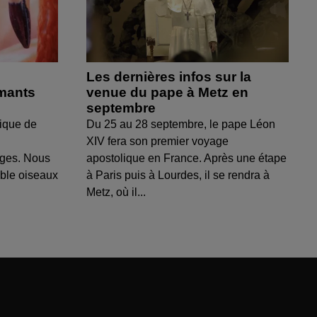
Les dernières infos sur la
amants
venue du pape à Metz en
septembre
ique de
Du 25 au 28 septembre, le pape Léon
XIV fera son premier voyage
uges. Nous
apostolique en France. Après une étape
able oiseaux
à Paris puis à Lourdes, il se rendra à
Metz, où il...