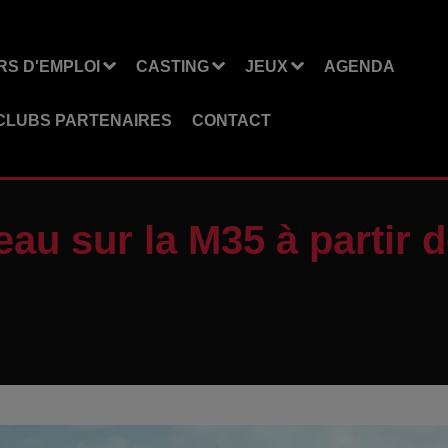
S D'EMPLOI
CASTING
JEUX
AGENDA
CLUBS PARTENAIRES
CONTACT
au sur la M35 à partir d