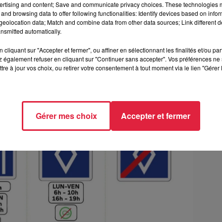
ertising and content; Save and communicate privacy choices. These technologies
and browsing data to offer following functionalities: Identify devices based on infor
eolocation data; Match and combine data from other data sources; Link different de
nsmitted automatically.
cliquant sur "Accepter et fermer", ou affiner en sélectionnant les finalités et/ou pa
 également refuser en cliquant sur "Continuer sans accepter". Vos préférences ne 
tre à jour vos choix, ou retirer votre consentement à tout moment via le lien "Gérer 
Gérer mes choix
Accepter et fermer