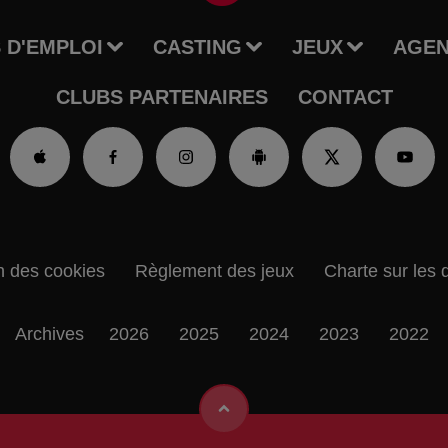
 D'EMPLOI
CASTING
JEUX
AGE
CLUBS PARTENAIRES
CONTACT
n des cookies
Règlement des jeux
Charte sur les 
Archives
2026
2025
2024
2023
2022