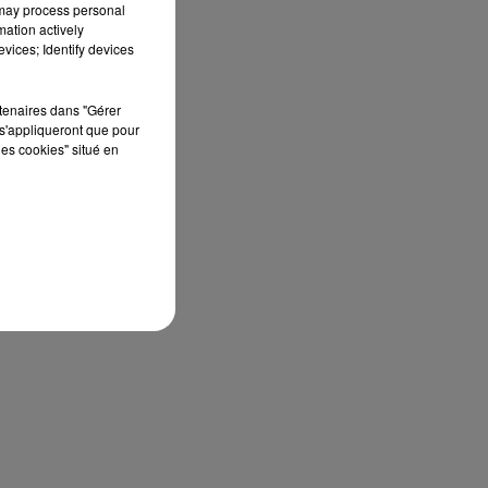
 may process personal
mation actively
vices; Identify devices
rtenaires dans "Gérer
s'appliqueront que pour
les cookies" situé en