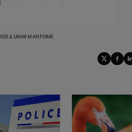
re 2025 à 16h48 M ANTOINE