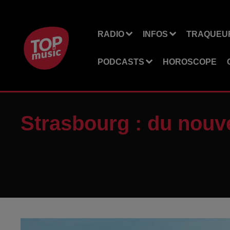
RADIO
INFOS
TRAQUEUR
PODCASTS
HOROSCOPE
Strasbourg : du nouve