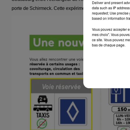
Deliver and present adv
data such as IP address 
porte de Schirmeck. Cette expérimentation durera 3 ans.
requested; Use precise g
based on information tra
Vous pouvez accepter en 
mes choix". Vous pouvez
ce site. Vous pouvez met
bas de chaque page.