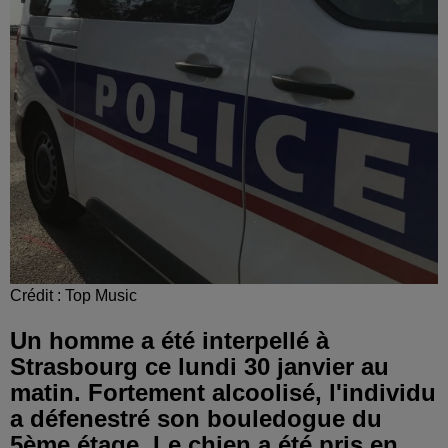
Crédit :
Top Music
Un homme a été interpellé à
Strasbourg ce lundi 30 janvier au
matin. Fortement alcoolisé, l'individu
a défenestré son bouledogue du
5ème étage. Le chien a été pris en