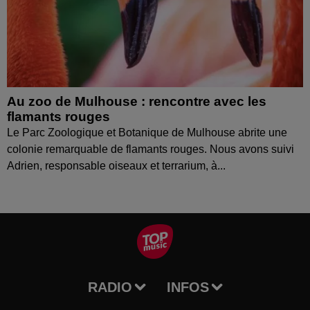
Au zoo de Mulhouse : rencontre avec les
flamants rouges
Le Parc Zoologique et Botanique de Mulhouse abrite une
colonie remarquable de flamants rouges. Nous avons suivi
Adrien, responsable oiseaux et terrarium, à...
RADIO
INFOS