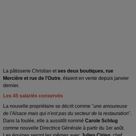
La pâtisserie Christian et
ses deux boutiques, rue
Mercière et rue de l'Outre
, étaient en vente depuis janvier
dernier.
Les 45 salariés conservés
La nouvelle propriétaire se décrit comme "
une amoureuse
de l'Alsace mais qui n'est pas du secteur de la restauration
".
Dans la foulée, elle a aussitôt nommé
Carole Schlug
comme nouvelle Directrice Générale à partir du 1er août.
Les équipes seront les mêmes avec
Julien Cirino
, chef