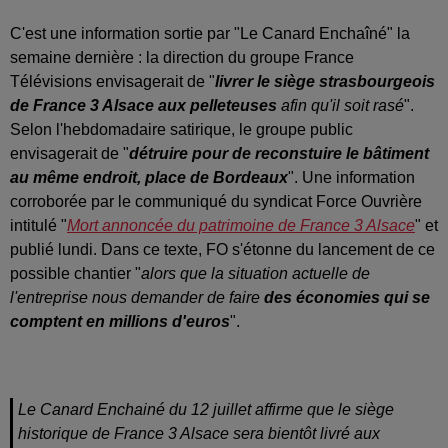
C'est une information sortie par "Le Canard Enchaîné" la
semaine dernière : la direction du groupe France
Télévisions envisagerait de "
livrer le siège strasbourgeois
de France 3 Alsace aux pelleteuses
afin qu'il soit rasé
".
Selon l'hebdomadaire satirique, le groupe public
envisagerait de "
détruire pour de reconstuire le bâtiment
au même endroit, place de Bordeaux
". Une information
corroborée par le communiqué du syndicat Force Ouvrière
intitulé "
Mort annoncée du patrimoine de France 3 Alsace
" et
publié lundi. Dans ce texte, FO s'étonne du lancement de ce
possible chantier "
alors que la situation actuelle de
l'entreprise nous demander de faire
des économies qui se
comptent en millions d'euros
".
Le Canard Enchainé du 12 juillet affirme que le siège
historique de France 3 Alsace sera bientôt livré aux