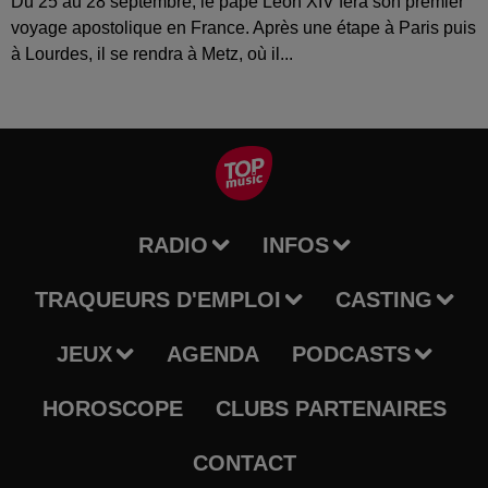
Du 25 au 28 septembre, le pape Léon XIV fera son premier
voyage apostolique en France. Après une étape à Paris puis
à Lourdes, il se rendra à Metz, où il...
RADIO
INFOS
TRAQUEURS D'EMPLOI
CASTING
JEUX
AGENDA
PODCASTS
HOROSCOPE
CLUBS PARTENAIRES
CONTACT