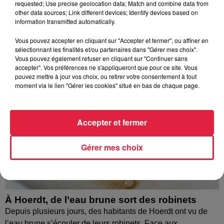
requested; Use precise geolocation data; Match and combine data from
À découvrir également
other data sources; Link different devices; Identify devices based on
information transmitted automatically.
Vous pouvez accepter en cliquant sur "Accepter et fermer", ou affiner en
sélectionnant les finalités et/ou partenaires dans "Gérer mes choix".
Vous pouvez également refuser en cliquant sur "Continuer sans
accepter". Vos préférences ne s'appliqueront que pour ce site. Vous
pouvez mettre à jour vos choix, ou retirer votre consentement à tout
moment via le lien "Gérer les cookies" situé en bas de chaque page.
Accepter et fermer
Gérer mes choix
À Hoerdt, de l’eau brune sort des robinets
Depuis plusieurs jours, des habitants de Hoerdt ont vu de
l’eau brune s’écouler de leurs robinets. Face aux