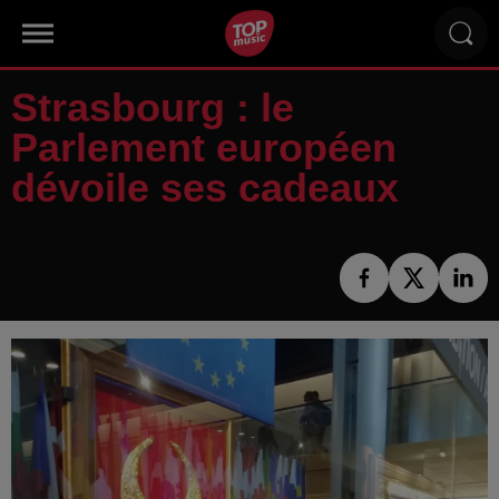
Strasbourg : le
Parlement européen
dévoile ses cadeaux