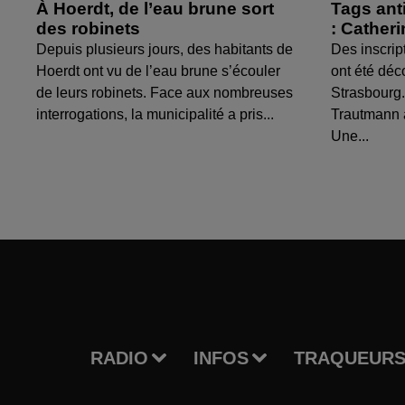
À Hoerdt, de l’eau brune sort
Tags ant
des robinets
: Cather
Depuis plusieurs jours, des habitants de
Des inscrip
Hoerdt ont vu de l’eau brune s’écouler
ont été déc
de leurs robinets. Face aux nombreuses
Strasbourg.
interrogations, la municipalité a pris...
Trautmann 
Une...
RADIO
INFOS
TRAQUEURS