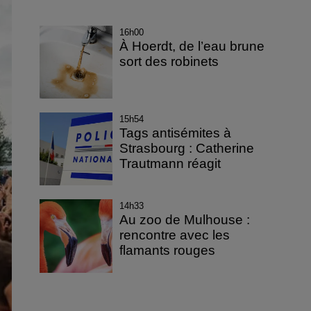
16h00
À Hoerdt, de l’eau brune
sort des robinets
15h54
Tags antisémites à
Strasbourg : Catherine
Trautmann réagit
14h33
Au zoo de Mulhouse :
rencontre avec les
flamants rouges