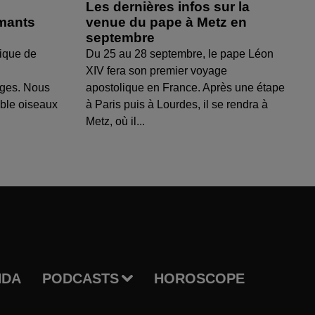
Les dernières infos sur la
amants
venue du pape à Metz en
septembre
ique de
Du 25 au 28 septembre, le pape Léon
XIV fera son premier voyage
uges. Nous
apostolique en France. Après une étape
able oiseaux
à Paris puis à Lourdes, il se rendra à
Metz, où il...
NDA
PODCASTS
HOROSCOPE