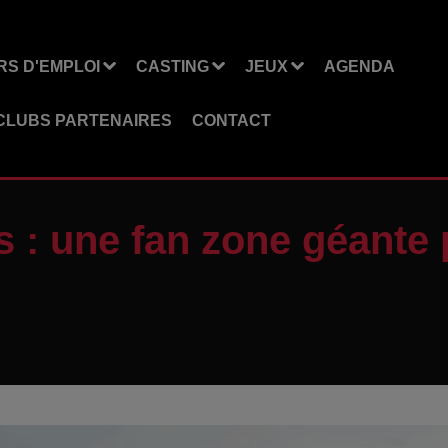
S D'EMPLOI
CASTING
JEUX
AGENDA
CLUBS PARTENAIRES
CONTACT
s : une fan zone géante