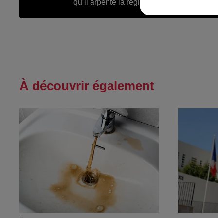
qu’il arpente la région pour vous informer 
À découvrir également