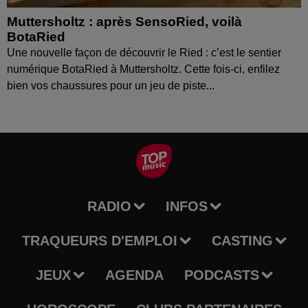
Muttersholtz : après SensoRied, voilà
BotaRied
Une nouvelle façon de découvrir le Ried : c’est le sentier
numérique BotaRied à Muttersholtz. Cette fois-ci, enfilez
bien vos chaussures pour un jeu de piste...
RADIO
INFOS
TRAQUEURS D'EMPLOI
CASTING
JEUX
AGENDA
PODCASTS