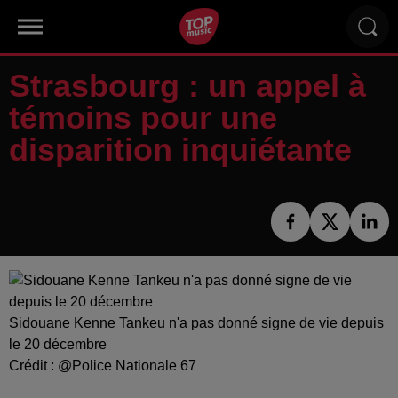
Strasbourg : un appel à
témoins pour une
disparition inquiétante
Sidouane Kenne Tankeu n'a pas donné signe de vie depuis
le 20 décembre
Crédit :
@Police Nationale 67