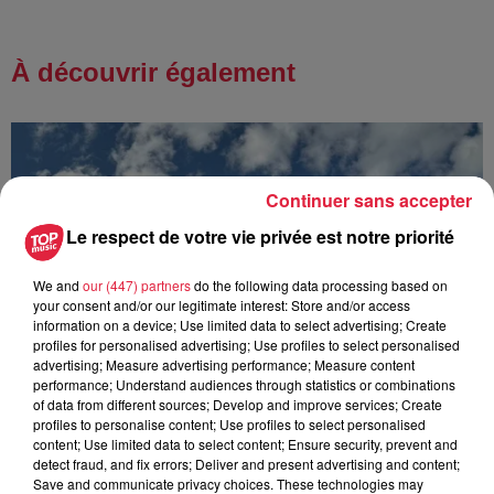
À découvrir également
Continuer sans accepter
Le respect de votre vie privée est notre priorité
We and
our (447) partners
do the following data processing based on
your consent and/or our legitimate interest: Store and/or access
information on a device; Use limited data to select advertising; Create
profiles for personalised advertising; Use profiles to select personalised
advertising; Measure advertising performance; Measure content
performance; Understand audiences through statistics or combinations
of data from different sources; Develop and improve services; Create
profiles to personalise content; Use profiles to select personalised
content; Use limited data to select content; Ensure security, prevent and
detect fraud, and fix errors; Deliver and present advertising and content;
Save and communicate privacy choices. These technologies may