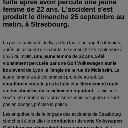
fuite après avoir percuté une jeune
femme de 22 ans. L'accident s'est
produit le dimanche 25 septembre au
matin, à Strasbourg.
La police nationale du Bas-Rhin lance un appel à témoins,
après un accident de la route. Le dimanche 25 septembre à
6h25 du matin,
une jeune femme de 22 ans a été
violemment percutée par une Golf Volkswagen sur le
boulevard de Lyon, à l’angle de la rue de Molsheim
. La
jeune femme a été violemment projetée au sol.
Le
chauffard a ensuite pris la fuite et a littéralement roulé
sur les chevilles de la victime en repartant
. La victime
souffre de nombreux traumatismes mais ses jours ne sont
pas en danger, précise la police.
Les enquêteurs de la brigade des accidents de Strasbourg
cherchent à identifier
le conducteur de cette Volkswagen
Golf (dernière génération) de couleur gris clair
, et à