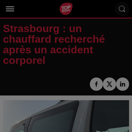
Strasbourg : un
chauffard recherché
après un accident
corporel