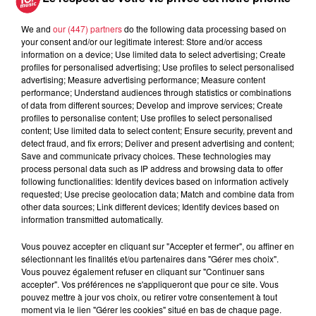
We and
our (447) partners
do the following data processing based on
your consent and/or our legitimate interest: Store and/or access
information on a device; Use limited data to select advertising; Create
profiles for personalised advertising; Use profiles to select personalised
À découvrir également
advertising; Measure advertising performance; Measure content
performance; Understand audiences through statistics or combinations
of data from different sources; Develop and improve services; Create
profiles to personalise content; Use profiles to select personalised
content; Use limited data to select content; Ensure security, prevent and
detect fraud, and fix errors; Deliver and present advertising and content;
Save and communicate privacy choices. These technologies may
process personal data such as IP address and browsing data to offer
following functionalities: Identify devices based on information actively
requested; Use precise geolocation data; Match and combine data from
other data sources; Link different devices; Identify devices based on
information transmitted automatically.
Vous pouvez accepter en cliquant sur "Accepter et fermer", ou affiner en
sélectionnant les finalités et/ou partenaires dans "Gérer mes choix".
Vous pouvez également refuser en cliquant sur "Continuer sans
accepter". Vos préférences ne s'appliqueront que pour ce site. Vous
pouvez mettre à jour vos choix, ou retirer votre consentement à tout
moment via le lien "Gérer les cookies" situé en bas de chaque page.