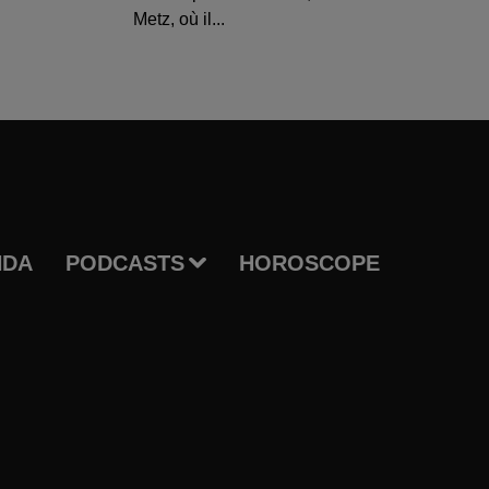
Metz, où il...
NDA
PODCASTS
HOROSCOPE