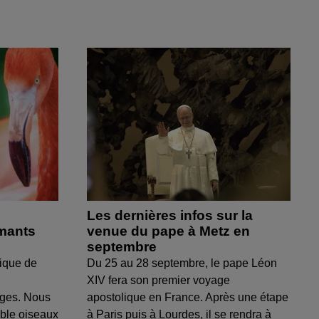
Les dernières infos sur la
amants
venue du pape à Metz en
septembre
ique de
Du 25 au 28 septembre, le pape Léon
XIV fera son premier voyage
uges. Nous
apostolique en France. Après une étape
able oiseaux
à Paris puis à Lourdes, il se rendra à