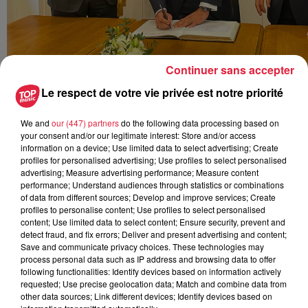
Continuer sans accepter
Le respect de votre vie privée est notre priorité
We and
our (447) partners
do the following data processing based on
your consent and/or our legitimate interest: Store and/or access
information on a device; Use limited data to select advertising; Create
profiles for personalised advertising; Use profiles to select personalised
advertising; Measure advertising performance; Measure content
performance; Understand audiences through statistics or combinations
of data from different sources; Develop and improve services; Create
profiles to personalise content; Use profiles to select personalised
content; Use limited data to select content; Ensure security, prevent and
detect fraud, and fix errors; Deliver and present advertising and content;
Save and communicate privacy choices. These technologies may
process personal data such as IP address and browsing data to offer
following functionalities: Identify devices based on information actively
requested; Use precise geolocation data; Match and combine data from
other data sources; Link different devices; Identify devices based on