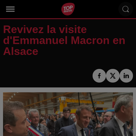
Revivez la visite
d'Emmanuel Macron en
Alsace