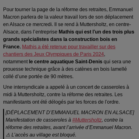
Pour tourner la page de la réforme des retraites, Emmanuel
Macron parlera de la valeur travail lors de son déplacement
en Alsace ce mercredi. Il se rend à Muttersholtz, en centre-
Alsace, dans l’entreprise
Mathis qui est l’un des trois plus
grands spécialistes dans la construction bois en
France.
Mathis a été retenue pour travailler sur des
chantiers des Jeux Olympiques de Paris 2024
,
notamment
le centre aquatique Saint-Denis
qui sera une
prouesse technique grâce à des catènes en bois lamellé
collé d’une portée de 90 mètres.
Une intersyndicale a appelé à un concert de casseroles à
midi à Muttersholtz, contre la réforme des retraites. Les
manifestants ont été délogés par les forces de l'ordre.
[DÉPLACEMENT D’EMMANUEL MACRON EN ALSACE]
Manifestation de casseroles à
#Muttersholtz
, contre la
réforme des retraites, avant l’arrivée d’Emmanuel Macron.
⚠️ L’accès au village est bloqué.