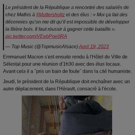
Le président de la République a rencontré des salariés de
chez Mathis à
#Muttersholtz
et des élus : « Moi ça fait des
décennies qu’on me dit qu’il est impossible de développer
la filière bois. Il faut réussir à gagner cette bataille ».
pic.twitter.com/VEebPoe0RA
— Top Music (@TopmusicAlsace)
April 19, 2023
Emmanuel Macron s'est ensuite rendu à l'Hôtel de Ville de
Sélestat pour une réunion d'1h30 avec des élus locaux.
Avant cela il a "pris un bain de foule" dans la cité humaniste.
Jeudi, le président de la République doit enchaîner avec un
autre déplacement, dans l'Hérault, consacré à l'école.