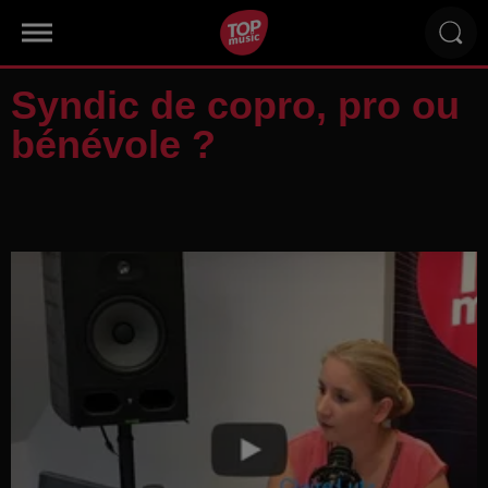
Syndic de copro, pro ou
bénévole ?