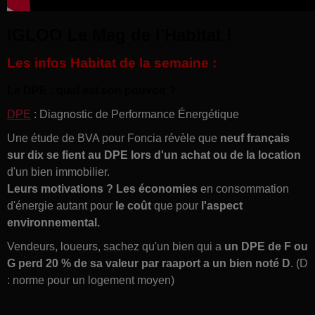
IGLOO Le Mag de l'Habitat !
Les infos Habitat de la semaine :
Le DPE : quel est son pouvoir ?
DPE
: D
iagnostic de Performance Énergétique
Une étude de BVA pour Foncia révèle que
neuf français
sur dix se fient au DPE lors d'un achat ou de la location
d'un bien immobilier.
Leurs motivations ? Les économies
en consommation
d'énergie autant pour
le coût
que pour
l'aspect
environnemental.
Vendeurs, loueurs, sachez qu'un bien qui a
un DPE de F ou
G perd 20 % de sa valeur par raaport a un bien noté D
. (D
: norme pour un logement moyen)