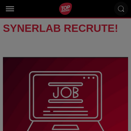
SYNERLAB RECRUTE!