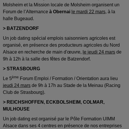
Molsheim et la Mission locale de Molsheim organisent un
Forum de l’Alternance
à Obernai
le mardi 22 mars
, à la
halle Bugeaud.
> BATZENDORF
Un job dating spécial emplois saisonniers agricoles est
organisé, en présence des producteurs agricoles du Nord
Alsace en recherche de main d'œuvre,
le jeudi 24 mars
de
9h à 12h à la salle des fêtes de Batzendorf.
> STRASBOURG
ème
Le 5
Forum Emploi / Formation / Orientation aura lieu
jeudi 24 mars
de 9h à 17h au Stade de la Meinau (Racing
Club de Strasbourg).
> REICHSHOFFEN, ECKBOLSHEIM, COLMAR,
MULHOUSE
Un job dating est organisé par le Pôle Formation UIMM
Alsace dans ses 4 centres en présence de nos entreprises