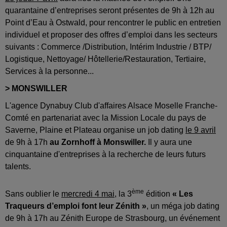
quarantaine d’entreprises seront présentes de 9h à 12h au
Point d’Eau à Ostwald, pour rencontrer le public en entretien
individuel et proposer des offres d’emploi dans les secteurs
suivants : Commerce /Distribution, Intérim Industrie / BTP/
Logistique, Nettoyage/ Hôtellerie/Restauration, Tertiaire,
Services à la personne...
> MONSWILLER
L'agence Dynabuy Club d'affaires Alsace Moselle Franche-
Comté en partenariat avec la Mission Locale du pays de
Saverne, Plaine et Plateau organise un job dating
le 9 avril
de 9h à 17h
au Zornhoff à Monswiller.
Il y aura une
cinquantaine d'entreprises à la recherche de leurs futurs
talents.
ème
Sans oublier le
mercredi 4 mai
, la 3
édition
« Les
Traqueurs d’emploi font leur Zénith »
, un méga job dating
de 9h à 17h au Zénith Europe de Strasbourg, un événement