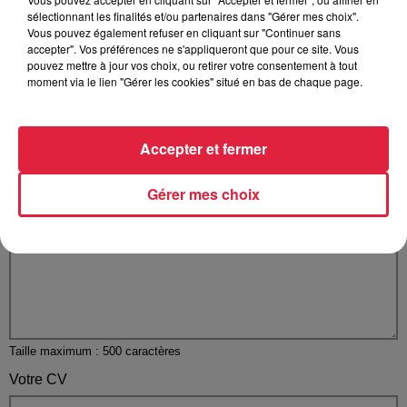
sélectionnant les finalités et/ou partenaires dans "Gérer mes choix".
Vous pouvez également refuser en cliquant sur "Continuer sans
accepter". Vos préférences ne s'appliqueront que pour ce site. Vous
pouvez mettre à jour vos choix, ou retirer votre consentement à tout
moment via le lien "Gérer les cookies" situé en bas de chaque page.
Votre n° de téléphone
*
Accepter et fermer
Gérer mes choix
Votre message
*
Taille maximum : 500 caractères
Votre CV